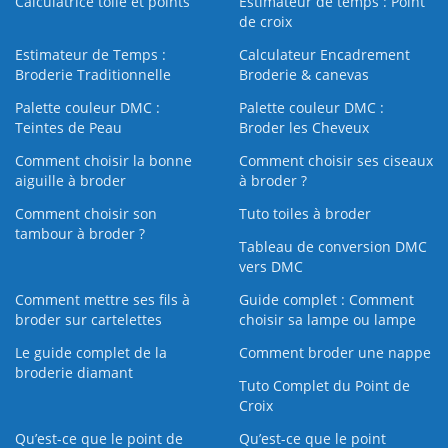
Calculatrice toile et points
Estimateur de temps : Point
de croix
Estimateur de Temps :
Calculateur Encadrement
Broderie Traditionnelle
Broderie & canevas
Palette couleur DMC :
Palette couleur DMC :
Teintes de Peau
Broder les Cheveux
Comment choisir la bonne
Comment choisir ses ciseaux
aiguille à broder
à broder ?
Comment choisir son
Tuto toiles à broder
tambour à broder ?
Tableau de conversion DMC
vers DMC
Comment mettre ses fils à
Guide complet : Comment
broder sur cartelettes
choisir sa lampe ou lampe
Le guide complet de la
Comment broder une nappe
broderie diamant
Tuto Complet du Point de
Croix
Qu’est-ce que le point de
Qu’est-ce que le point