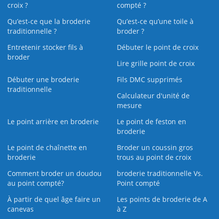
croix ?
compté ?
Qu’est-ce que la broderie
Qu’est‑ce qu’une toile à
traditionnelle ?
broder ?
Entretenir stocker fils à
Débuter le point de croix
broder
Lire grille point de croix
Débuter une broderie
Fils DMC supprimés
traditionnelle
Calculateur d'unité de
mesure
Le point arrière en broderie
Le point de feston en
broderie
Le point de chaînette en
Broder un coussin gros
broderie
trous au point de croix
Comment broder un doudou
broderie traditionnelle Vs.
au point compté?
Point compté
À partir de quel âge faire un
Les points de broderie de A
canevas
à Z