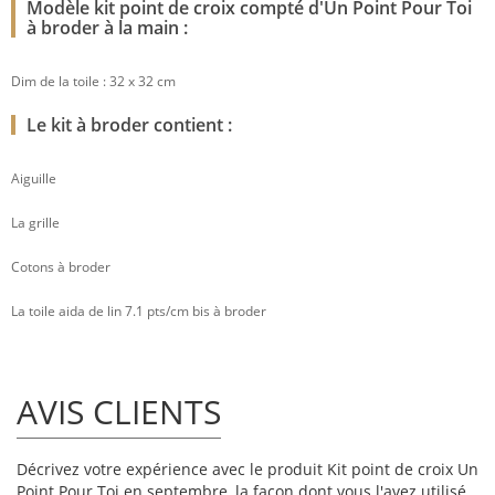
Modèle kit point de croix compté d'Un Point Pour Toi
à broder à la main :
Dim de la toile : 32 x 32 cm
Le kit à broder contient :
Aiguille
La grille
Cotons à broder
La toile aida de lin 7.1 pts/cm bis à broder
AVIS CLIENTS
Décrivez votre expérience avec le produit Kit point de croix Un
Point Pour Toi en septembre, la façon dont vous l'avez utilisé