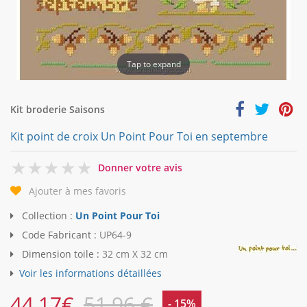
Tap to expand
Kit broderie Saisons
Kit point de croix Un Point Pour Toi en septembre
0
Donner votre avis
Ajouter à mes favoris
Collection :
Un Point Pour Toi
Code Fabricant :
UP64-9
Dimension toile :
32 cm X 32 cm
Voir les informations détaillées
44,17
€
51,96 €
- 15%