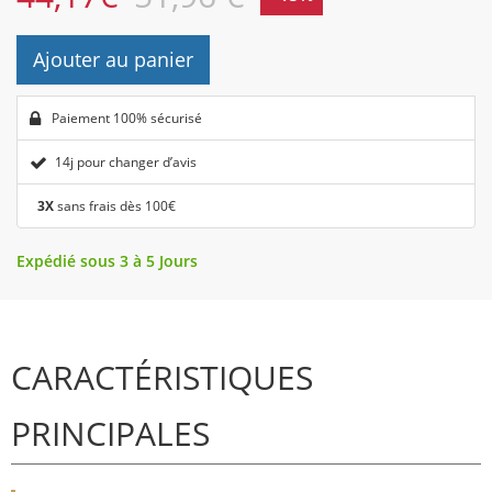
Ajouter au panier
Paiement 100% sécurisé
14j pour changer d’avis
3X
sans frais dès 100€
Expédié sous 3 à 5 Jours
CARACTÉRISTIQUES
PRINCIPALES