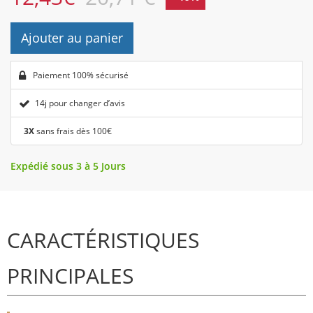
Ajouter au panier
Paiement 100% sécurisé
14j pour changer d’avis
3X
sans frais dès 100€
Expédié sous 3 à 5 Jours
CARACTÉRISTIQUES
PRINCIPALES