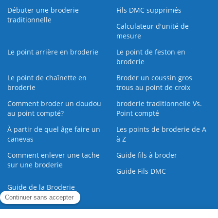
Débuter une broderie
Fils DMC supprimés
traditionnelle
Calculateur d'unité de
mesure
Le point arrière en broderie
Le point de feston en
broderie
Le point de chaînette en
Broder un coussin gros
broderie
trous au point de croix
Comment broder un doudou
broderie traditionnelle Vs.
au point compté?
Point compté
À partir de quel âge faire un
Les points de broderie de A
canevas
à Z
Comment enlever une tache
Guide fils à broder
sur une broderie
Guide Fils DMC
Guide de la Broderie