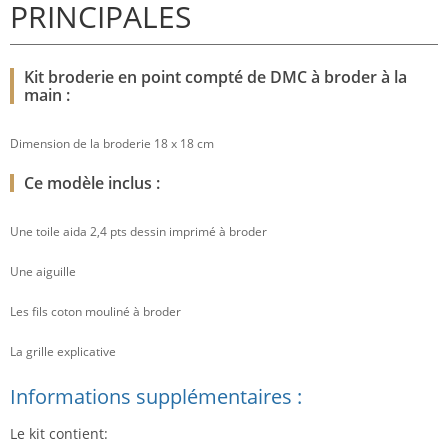
PRINCIPALES
Kit broderie en point compté de DMC à broder à la
main :
Dimension de la broderie 18 x 18 cm
Ce modèle inclus :
Une toile aida 2,4 pts dessin imprimé à broder
Une aiguille
Les fils coton mouliné à broder
La grille explicative
Informations supplémentaires :
Le kit contient: