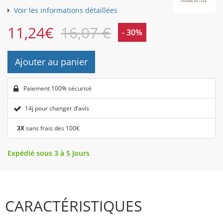
Voir les informations détaillées
11,24
€
16,07 €
- 30%
Ajouter au panier
Paiement 100% sécurisé
14j pour changer d’avis
3X
sans frais dès 100€
Expédié sous 3 à 5 Jours
CARACTÉRISTIQUES