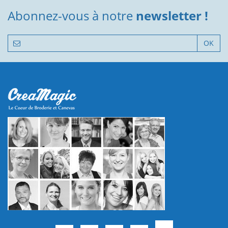
Abonnez-vous à notre
newsletter !
OK