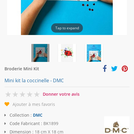
Tap to expand
Broderie Mini Kit
Mini kit la coccinelle - DMC
0
Donner votre avis
Ajouter à mes favoris
Collection :
DMC
Code Fabricant :
BK1899
Dimension :
18 cm X 18 cm