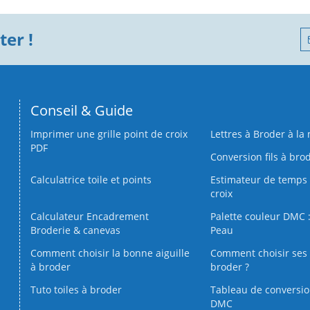
er !
Conseil & Guide
Imprimer une grille point de croix
Lettres à Broder à la
PDF
Conversion fils à bro
Calculatrice toile et points
Estimateur de temps 
croix
Calculateur Encadrement
Palette couleur DMC :
Broderie & canevas
Peau
Comment choisir la bonne aiguille
Comment choisir ses 
à broder
broder ?
Tuto toiles à broder
Tableau de conversi
DMC