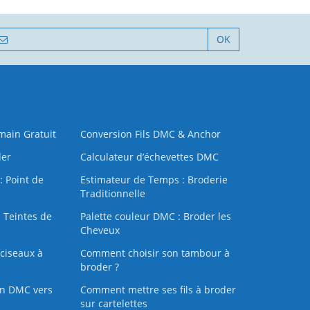
OK
 main Gratuit
Conversion Fils DMC & Anchor
der
Calculateur d’échevettes DMC
: Point de
Estimateur de Temps : Broderie
Traditionnelle
 Teintes de
Palette couleur DMC : Broder les
Cheveux
ciseaux à
Comment choisir son tambour à
broder ?
on DMC vers
Comment mettre ses fils à broder
sur cartelettes