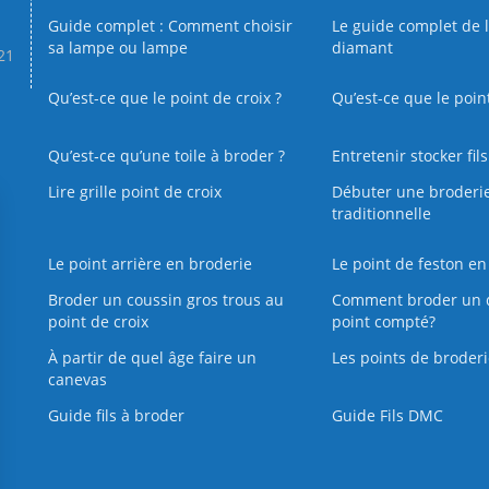
Guide complet : Comment choisir
Le guide complet de 
sa lampe ou lampe
diamant
.21
Qu’est-ce que le point de croix ?
Qu’est-ce que le poin
Qu’est‑ce qu’une toile à broder ?
Entretenir stocker fil
Lire grille point de croix
Débuter une broderi
traditionnelle
Le point arrière en broderie
Le point de feston en
Broder un coussin gros trous au
Comment broder un 
point de croix
point compté?
À partir de quel âge faire un
Les points de broderi
canevas
Guide fils à broder
Guide Fils DMC