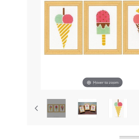
Hover to zoom