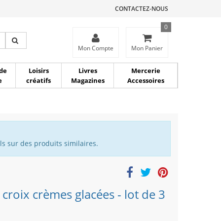
CONTACTEZ-NOUS
0
ce
Mon Compte
Mon Panier
de
Loisirs
Livres
Mercerie
e
créatifs
Magazines
Accessoires
s sur des produits similaires.
croix crèmes glacées - lot de 3