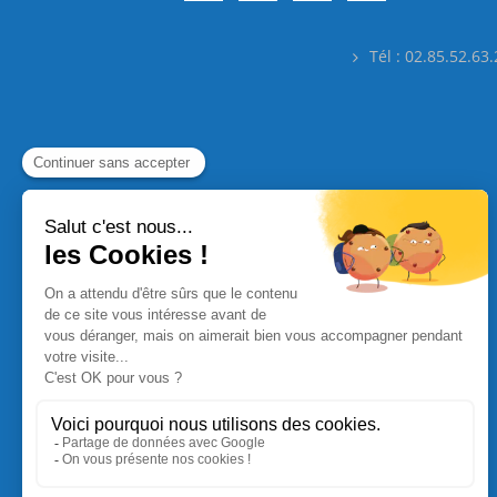
Tél : 02.85.52.63