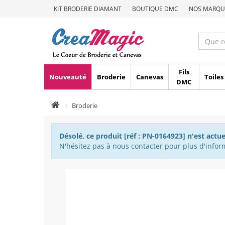
KIT BRODERIE DIAMANT
BOUTIQUE DMC
NOS MARQU
Fils
Nouveauté
Broderie
Canevas
Toiles
DMC
Broderie
Désolé, ce produit [réf : PN-0164923] n'est actu
N'hésitez pas à nous contacter pour plus d'inform