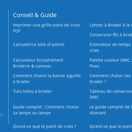
Conseil & Guide
Imprimer une grille point de croix
Lettres à Broder à la
PDF
Conversion fils à bro
Calculatrice toile et points
Estimateur de temps 
croix
Calculateur Encadrement
Palette couleur DMC :
Broderie & canevas
Peau
Comment choisir la bonne aiguille
Comment choisir ses 
à broder
broder ?
Tuto toiles à broder
Tableau de conversi
DMC
Guide complet : Comment choisir
Le guide complet de 
sa lampe ou lampe
diamant
.21
Qu’est-ce que le point de croix ?
Qu’est-ce que le poin