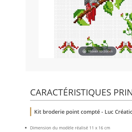
Hover to zoom
CARACTÉRISTIQUES PRI
Kit broderie point compté - Luc Créatio
Dimension du modèle réalisé 11 x 16 cm