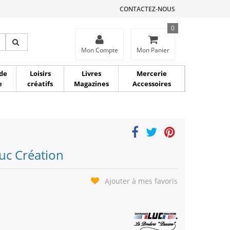
CONTACTEZ-NOUS
0
ce
Mon Compte
Mon Panier
de
Loisirs
Livres
Mercerie
e
créatifs
Magazines
Accessoires
uc Création
Ajouter à mes favoris