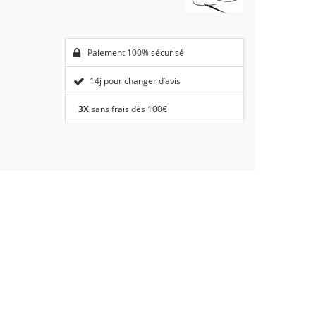
Paiement 100% sécurisé
14j pour changer d’avis
3X
sans frais dès 100€