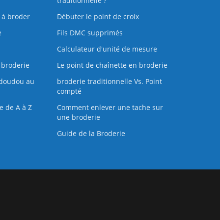
traditionnelle ?
s à broder
Débuter le point de croix
e
Fils DMC supprimés
Calculateur d'unité de mesure
 broderie
Le point de chaînette en broderie
doudou au
broderie traditionnelle Vs. Point
compté
e de A à Z
Comment enlever une tache sur
une broderie
Guide de la Broderie