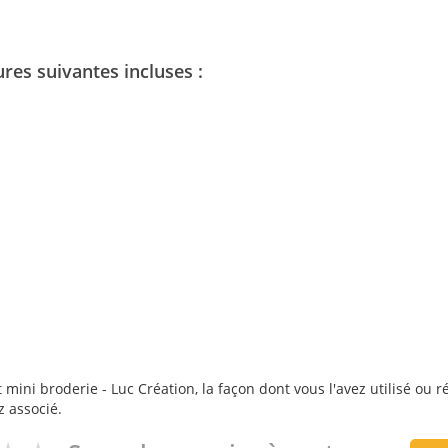
ures suivantes incluses :
mini broderie - Luc Création, la façon dont vous l'avez utilisé ou r
z associé.