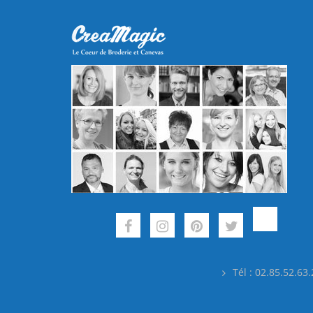
Tél : 02.85.52.63