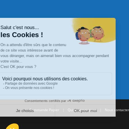
Commande Papier
|
Qui sommes nous
|
Nous contacte