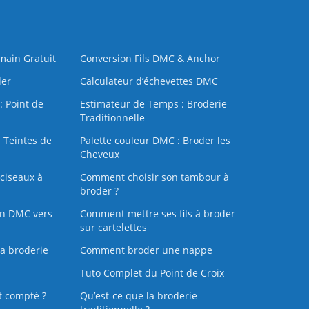
 main Gratuit
Conversion Fils DMC & Anchor
der
Calculateur d’échevettes DMC
: Point de
Estimateur de Temps : Broderie
Traditionnelle
 Teintes de
Palette couleur DMC : Broder les
Cheveux
ciseaux à
Comment choisir son tambour à
broder ?
on DMC vers
Comment mettre ses fils à broder
sur cartelettes
la broderie
Comment broder une nappe
Tuto Complet du Point de Croix
t compté ?
Qu’est-ce que la broderie