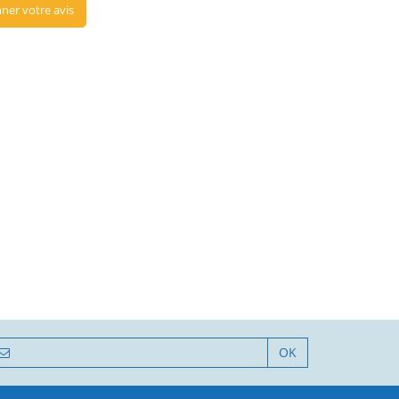
ner votre avis
OK