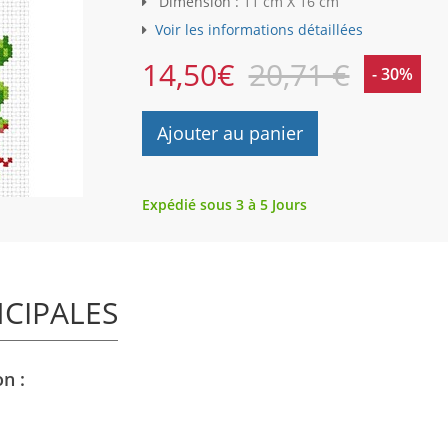
Dimension :
11 cm X 16 cm
Voir les informations détaillées
14,50
€
20,71 €
- 30%
Ajouter au panier
Expédié sous 3 à 5 Jours
NCIPALES
n :