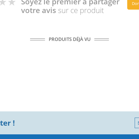
Soyez le premier à partager
Don
votre avis
sur ce produit
PRODUITS DÉJÀ VU
er !