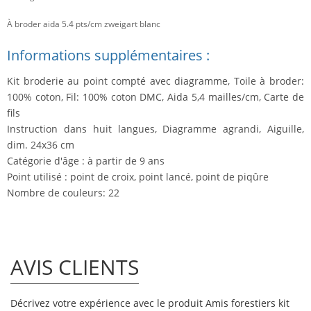
À broder aida 5.4 pts/cm zweigart blanc
Informations supplémentaires :
Kit broderie au point compté avec diagramme, Toile à broder:
100% coton, Fil: 100% coton DMC, Aida 5,4 mailles/cm, Carte de
fils
Instruction dans huit langues, Diagramme agrandi, Aiguille,
dim. 24x36 cm
Catégorie d'âge : à partir de 9 ans
Point utilisé : point de croix, point lancé, point de piqûre
Nombre de couleurs: 22
AVIS CLIENTS
Décrivez votre expérience avec le produit Amis forestiers kit