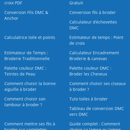
croix PDF
Gratuit
Conversion Fils DMC &
Conversion fils à broder
Anchor
Calculateur d’échevettes
DMC
Calculatrice toile et points
Estimateur de temps : Point
de croix
Estimateur de Temps :
Calculateur Encadrement
Broderie Traditionnelle
Broderie & canevas
Palette couleur DMC :
Palette couleur DMC :
Teintes de Peau
Broder les Cheveux
Comment choisir la bonne
Comment choisir ses ciseaux
aiguille à broder
à broder ?
Comment choisir son
Tuto toiles à broder
tambour à broder ?
Tableau de conversion DMC
vers DMC
Comment mettre ses fils à
Guide complet : Comment
broder sur cartelettes
choisir sa lampe ou lampe