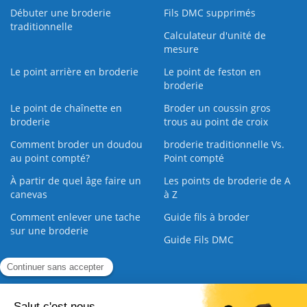
Débuter une broderie
Fils DMC supprimés
traditionnelle
Calculateur d'unité de
mesure
Le point arrière en broderie
Le point de feston en
broderie
Le point de chaînette en
Broder un coussin gros
broderie
trous au point de croix
Comment broder un doudou
broderie traditionnelle Vs.
au point compté?
Point compté
À partir de quel âge faire un
Les points de broderie de A
canevas
à Z
Comment enlever une tache
Guide fils à broder
sur une broderie
Guide Fils DMC
Guide de la Broderie