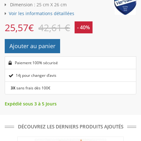
Dimension :
25 cm X 26 cm
Voir les informations détaillées
25,57
€
42,61 €
- 40%
Ajouter au panier
Paiement 100% sécurisé
14j pour changer d’avis
3X
sans frais dès 100€
Expédié sous 3 à 5 Jours
DÉCOUVREZ LES DERNIERS PRODUITS AJOUTÉS