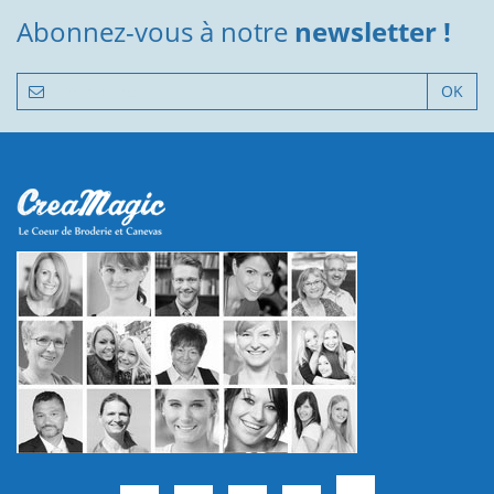
Abonnez-vous à notre
newsletter !
OK