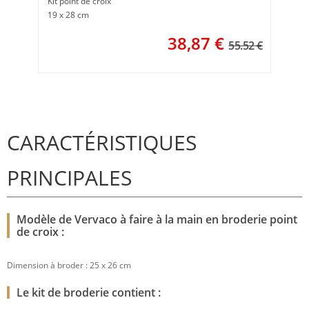
Kit point de croix
19 x 28 cm
38,87
€
55.52 €
CARACTÉRISTIQUES
PRINCIPALES
Modèle de Vervaco à faire à la main en broderie point
de croix :
Dimension à broder : 25 x 26 cm
Le kit de broderie contient :