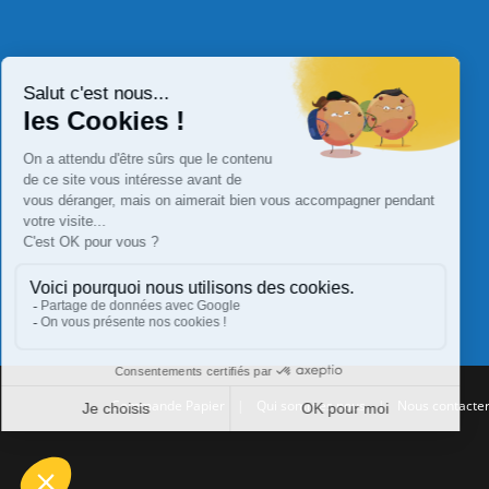
Commande Papier
|
Qui sommes nous
|
Nous contacte