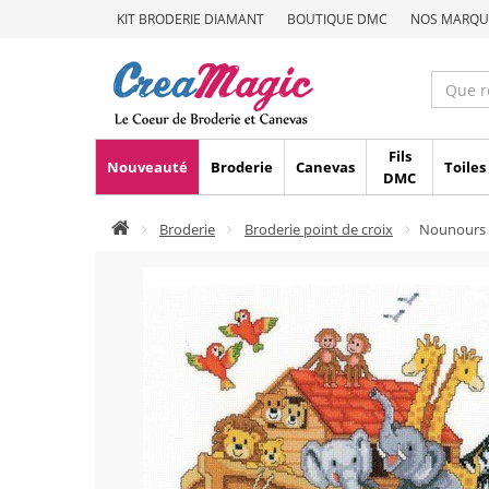
KIT BRODERIE DIAMANT
BOUTIQUE DMC
NOS MARQU
Fils
Nouveauté
Broderie
Canevas
Toiles
DMC
Broderie
Broderie point de croix
Nounours 