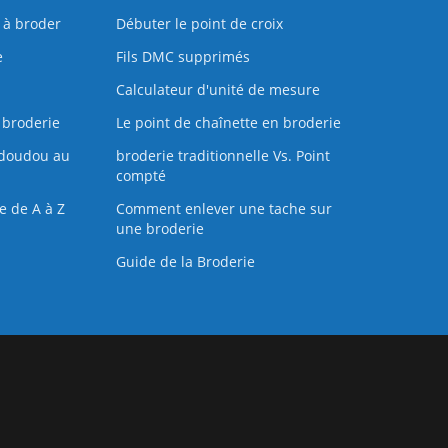
s à broder
Débuter le point de croix
e
Fils DMC supprimés
Calculateur d'unité de mesure
 broderie
Le point de chaînette en broderie
doudou au
broderie traditionnelle Vs. Point
compté
e de A à Z
Comment enlever une tache sur
une broderie
Guide de la Broderie