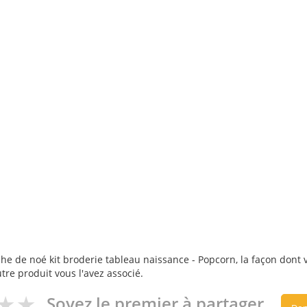
he de noé kit broderie tableau naissance - Popcorn, la façon dont vo
utre produit vous l'avez associé.
Soyez le premier à partager