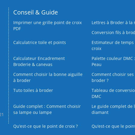
Conseil & Guide
Imprimer une grille point de croix
Lettres à Broder à la
PDF
Conversion fils à bro
Calculatrice toile et points
Estimateur de temps 
croix
Calculateur Encadrement
Palette couleur DMC :
Broderie & canevas
Peau
Comment choisir la bonne aiguille
Comment choisir ses 
à broder
broder ?
Tuto toiles à broder
Tableau de conversi
DMC
Guide complet : Comment choisir
Le guide complet de 
sa lampe ou lampe
diamant
.21
Qu’est-ce que le point de croix ?
Qu’est-ce que le poin