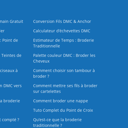
 main Gratuit
Conversion Fils DMC & Anchor
der
Calculateur d’échevettes DMC
: Point de
Estimateur de Temps : Broderie
Traditionnelle
 Teintes de
Palette couleur DMC : Broder les
Cheveux
ciseaux à
Comment choisir son tambour à
broder ?
on DMC vers
Comment mettre ses fils à broder
sur cartelettes
la broderie
Comment broder une nappe
Tuto Complet du Point de Croix
t compté ?
Qu’est-ce que la broderie
traditionnelle ?