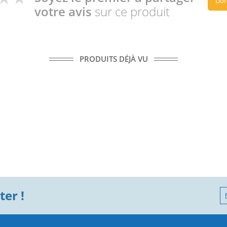
Don
votre avis
sur ce produit
PRODUITS DÉJÀ VU
er !