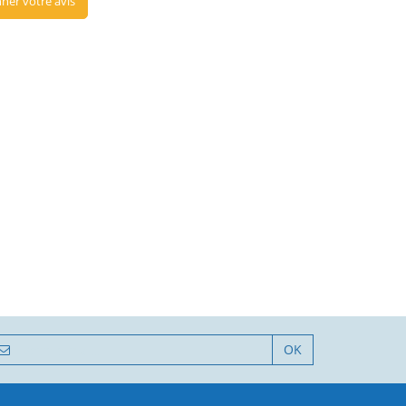
ner votre avis
OK