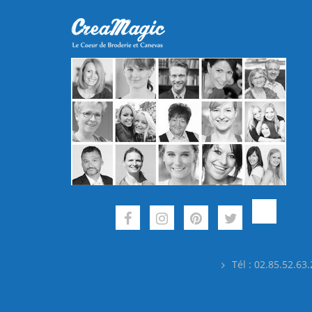
Tél : 02.85.52.63