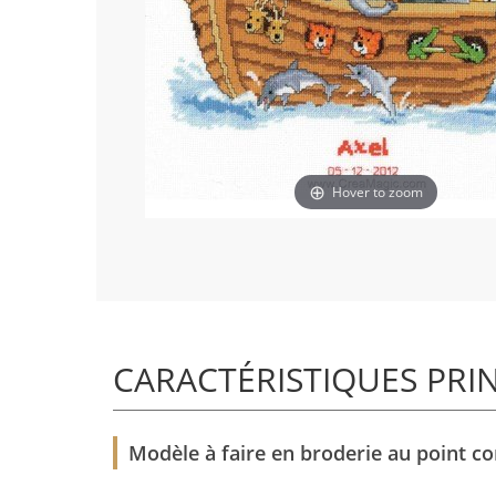
Hover to zoom
CARACTÉRISTIQUES PRI
Modèle à faire en broderie au point c