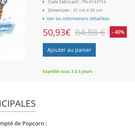
Code Fabricant :
PN-0143716
Dimension :
31 cm X 30 cm
Voir les informations détaillées
50,93
€
84,88 €
- 40%
Ajouter au panier
Expédié sous 3 à 5 Jours
NCIPALES
ompté de Popcorn :