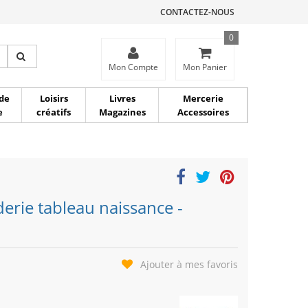
CONTACTEZ-NOUS
0
ce
Mon Compte
Mon Panier
de
Loisirs
Livres
Mercerie
e
créatifs
Magazines
Accessoires
derie tableau naissance -
Ajouter à mes favoris