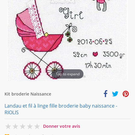
Tap to expand
Kit broderie Naissance
Landau et fil à linge fille broderie baby naissance -
RIOLIS
0
Donner votre avis