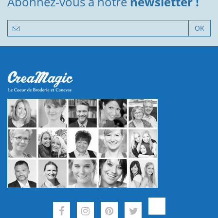
Abonnez-vous à notre
newsletter !
OK