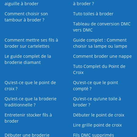
aiguille à broder
à broder ?
Comment choisir son
Tuto toiles à broder
tambour à broder ?
Tableau de conversion DMC
vers DMC
Comment mettre ses fils à
Guide complet : Comment
broder sur cartelettes
choisir sa lampe ou lampe
Le guide complet de la
Comment broder une nappe
broderie diamant
Tuto Complet du Point de
Croix
Qu’est-ce que le point de
Qu’est-ce que le point
croix ?
compté ?
Qu’est-ce que la broderie
Qu’est‑ce qu’une toile à
traditionnelle ?
broder ?
Entretenir stocker fils à
Débuter le point de croix
broder
Lire grille point de croix
Débuter une broderie
Fils DMC supprimés