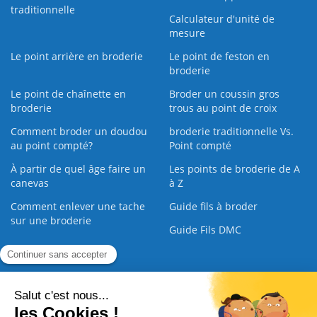
traditionnelle
Calculateur d'unité de
mesure
Le point arrière en broderie
Le point de feston en
broderie
Le point de chaînette en
Broder un coussin gros
broderie
trous au point de croix
Comment broder un doudou
broderie traditionnelle Vs.
au point compté?
Point compté
À partir de quel âge faire un
Les points de broderie de A
canevas
à Z
Comment enlever une tache
Guide fils à broder
sur une broderie
Guide Fils DMC
Guide de la Broderie