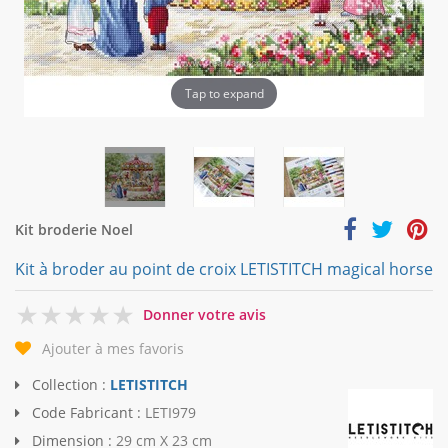
Tap to expand
Kit broderie Noel
Kit à broder au point de croix LETISTITCH magical horse
0
Donner votre avis
Ajouter à mes favoris
Collection :
LETISTITCH
Code Fabricant :
LETI979
Dimension :
29 cm X 23 cm