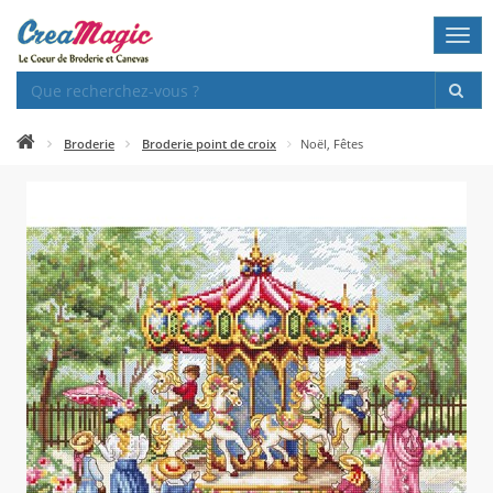
Togg
navi
Broderie
Broderie point de croix
Noël, Fêtes