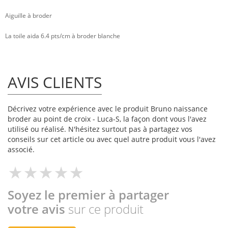
Aiguille à broder
La toile aida 6.4 pts/cm à broder blanche
AVIS CLIENTS
Décrivez votre expérience avec le produit Bruno naissance
broder au point de croix - Luca-S, la façon dont vous l'avez
utilisé ou réalisé. N'hésitez surtout pas à partagez vos
conseils sur cet article ou avec quel autre produit vous l'avez
associé.
Soyez le premier à partager
votre avis
sur ce produit