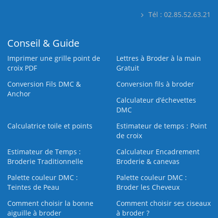
Tél : 02.85.52.63.21
Conseil & Guide
Imprimer une grille point de
Lettres à Broder à la main
croix PDF
Gratuit
Conversion Fils DMC &
Conversion fils à broder
Anchor
Calculateur d’échevettes
DMC
Calculatrice toile et points
Estimateur de temps : Point
de croix
Estimateur de Temps :
Calculateur Encadrement
Broderie Traditionnelle
Broderie & canevas
Palette couleur DMC :
Palette couleur DMC :
Teintes de Peau
Broder les Cheveux
Comment choisir la bonne
Comment choisir ses ciseaux
aiguille à broder
à broder ?