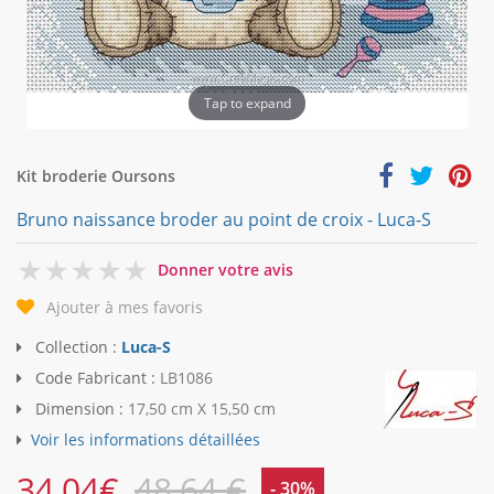
Tap to expand
Kit broderie Oursons
Bruno naissance broder au point de croix - Luca-S
0
Donner votre avis
Ajouter à mes favoris
Collection :
Luca-S
Code Fabricant :
LB1086
Dimension :
17,50 cm X 15,50 cm
Voir les informations détaillées
34,04
€
48,64 €
- 30%