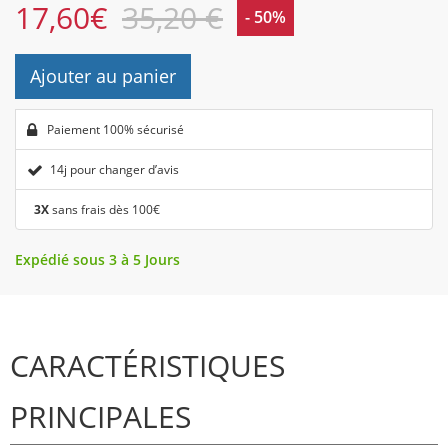
17,60
€
35,20 €
- 50%
Ajouter au panier
Paiement 100% sécurisé
14j pour changer d’avis
3X
sans frais dès 100€
Expédié sous 3 à 5 Jours
CARACTÉRISTIQUES
PRINCIPALES