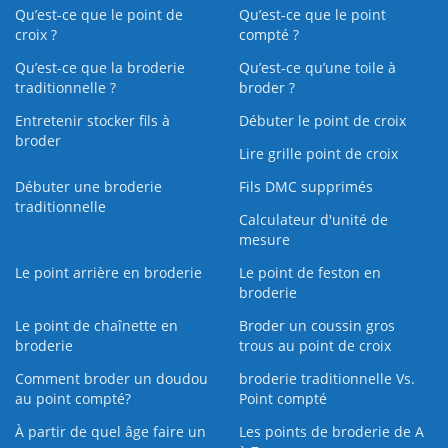
Qu’est-ce que le point de
Qu’est-ce que le point
croix ?
compté ?
Qu’est-ce que la broderie
Qu’est‑ce qu’une toile à
traditionnelle ?
broder ?
Entretenir stocker fils à
Débuter le point de croix
broder
Lire grille point de croix
Débuter une broderie
Fils DMC supprimés
traditionnelle
Calculateur d'unité de
mesure
Le point arrière en broderie
Le point de feston en
broderie
Le point de chaînette en
Broder un coussin gros
broderie
trous au point de croix
Comment broder un doudou
broderie traditionnelle Vs.
au point compté?
Point compté
À partir de quel âge faire un
Les points de broderie de A