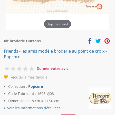
Tap to expand
Kit broderie Oursons
Friends - les amis modèle broderie au point de croix -
Popcorn
0
Donner votre avis
Ajouter à mes favoris
Collection :
Popcorn
Code Fabricant :
1695-VJ03
Dimension :
18 cm X 11,50 cm
Voir les informations détaillées