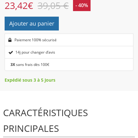
23,42
€
39,05 €
- 40%
Ajouter au panier
Paiement 100% sécurisé
14j pour changer d’avis
3X
sans frais dès 100€
Expédié sous 3 à 5 Jours
CARACTÉRISTIQUES
PRINCIPALES