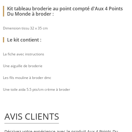
Kit tableau broderie au point compté d'Aux 4 Points
Du Monde à broder :
Dimension tissu 32 x 35 cm
Le kit contient :
La fiche avec instructions
Une aiguille de broderie
Les fils mouline à broder dmc
Une toile aida 5.5 pts/cm crème à broder
AVIS CLIENTS
Décrivez votre expérience avec le produit Aux 4 Points Du