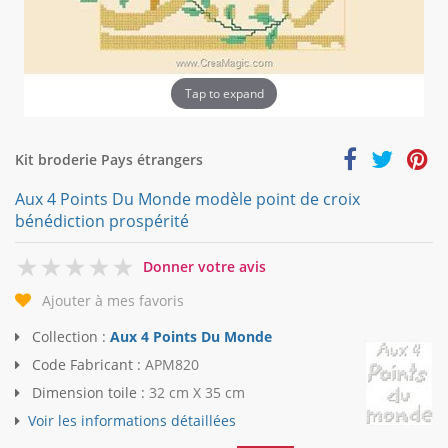
Tap to expand
Kit broderie Pays étrangers
Aux 4 Points Du Monde modèle point de croix
bénédiction prospérité
0
Donner votre avis
Ajouter à mes favoris
Collection :
Aux 4 Points Du Monde
Code Fabricant :
APM820
Dimension toile :
32 cm X 35 cm
Voir les informations détaillées