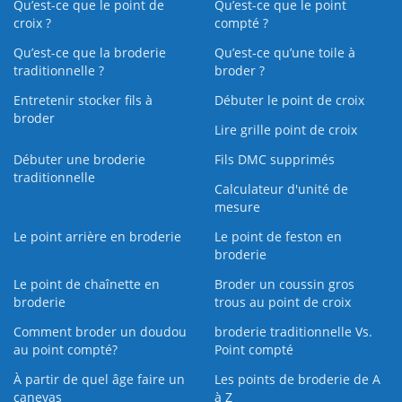
Qu’est-ce que le point de
Qu’est-ce que le point
croix ?
compté ?
Qu’est-ce que la broderie
Qu’est‑ce qu’une toile à
traditionnelle ?
broder ?
Entretenir stocker fils à
Débuter le point de croix
broder
Lire grille point de croix
Débuter une broderie
Fils DMC supprimés
traditionnelle
Calculateur d'unité de
mesure
Le point arrière en broderie
Le point de feston en
broderie
Le point de chaînette en
Broder un coussin gros
broderie
trous au point de croix
Comment broder un doudou
broderie traditionnelle Vs.
au point compté?
Point compté
À partir de quel âge faire un
Les points de broderie de A
canevas
à Z