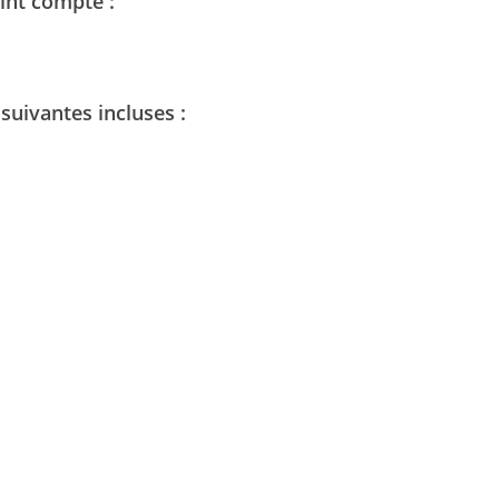
int compté :
 suivantes incluses :