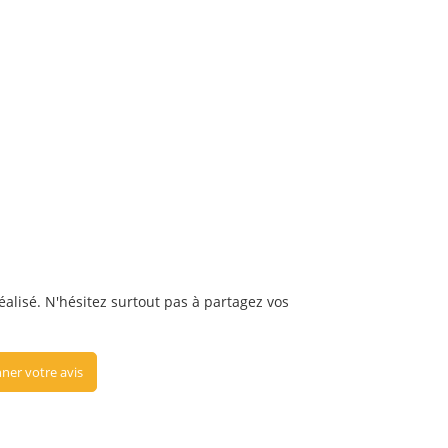
réalisé. N'hésitez surtout pas à partagez vos
ner votre avis