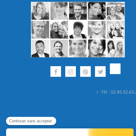
Tél : 02.85.52.63