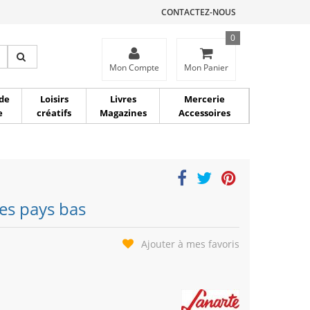
CONTACTEZ-NOUS
0
ce
Mon Compte
Mon Panier
de
Loisirs
Livres
Mercerie
e
créatifs
Magazines
Accessoires
des pays bas
Ajouter à mes favoris