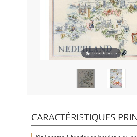
Hover to zoom
CARACTÉRISTIQUES PRI