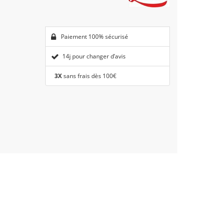
Paiement 100% sécurisé
14j pour changer d’avis
3X
sans frais dès 100€