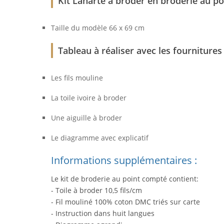
Kit Lanarte à broder en broderie au po
Taille du modèle 66 x 69 cm
Tableau à réaliser avec les fournitures
Les fils mouline
La toile ivoire à broder
Une aiguille à broder
Le diagramme avec explicatif
Informations supplémentaires :
Le kit de broderie au point compté contient:
- Toile à broder 10,5 fils/cm
- Fil mouliné 100% coton DMC triés sur carte
- Instruction dans huit langues