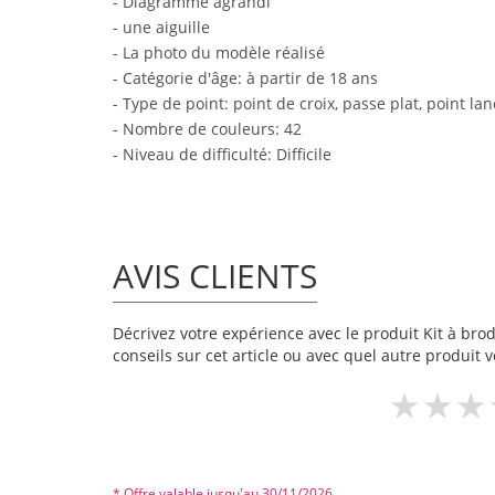
- Diagramme agrandi
- une aiguille
- La photo du modèle réalisé
- Catégorie d'âge: à partir de 18 ans
- Type de point: point de croix, passe plat, point la
- Nombre de couleurs: 42
- Niveau de difficulté: Difficile
AVIS CLIENTS
Décrivez votre expérience avec le produit Kit à brod
conseils sur cet article ou avec quel autre produit v
* Offre valable jusqu'au 30/11/2026