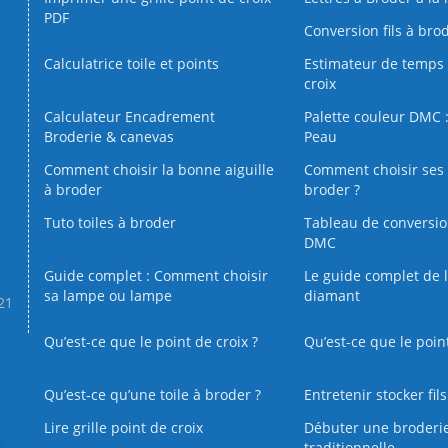
PDF
Conversion fils à bro
Calculatrice toile et points
Estimateur de temps 
croix
Calculateur Encadrement
Palette couleur DMC :
Broderie & canevas
Peau
Comment choisir la bonne aiguille
Comment choisir ses 
à broder
broder ?
Tuto toiles à broder
Tableau de conversi
DMC
Guide complet : Comment choisir
Le guide complet de 
sa lampe ou lampe
diamant
.21
Qu’est-ce que le point de croix ?
Qu’est-ce que le poin
Qu’est‑ce qu’une toile à broder ?
Entretenir stocker fil
Lire grille point de croix
Débuter une broderi
traditionnelle