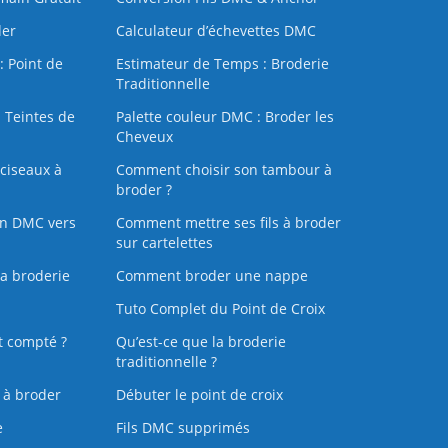
der
Calculateur d’échevettes DMC
: Point de
Estimateur de Temps : Broderie
Traditionnelle
 Teintes de
Palette couleur DMC : Broder les
Cheveux
ciseaux à
Comment choisir son tambour à
broder ?
on DMC vers
Comment mettre ses fils à broder
sur cartelettes
la broderie
Comment broder une nappe
Tuto Complet du Point de Croix
t compté ?
Qu’est-ce que la broderie
traditionnelle ?
s à broder
Débuter le point de croix
e
Fils DMC supprimés