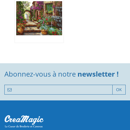
Abonnez-vous à notre
newsletter !
OK