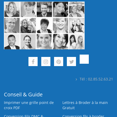
Tél : 02.85.52.63.21
Conseil & Guide
Imprimer une grille point de
Lettres à Broder à la main
croix PDF
Gratuit
Conversion Fils DMC &
Conversion fils à broder