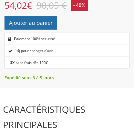
54,02
€
90,05 €
- 40%
Ajouter au panier
Paiement 100% sécurisé
14j pour changer d’avis
3X
sans frais dès 100€
Expédié sous 3 à 5 Jours
CARACTÉRISTIQUES
PRINCIPALES