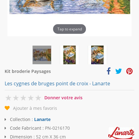
Tap to expand
Kit broderie Paysages
Les cygnes de bruges point de croix - Lanarte
0
Donner votre avis
Ajouter à mes favoris
Collection :
Lanarte
Code Fabricant :
PN-0216170
Dimension :
52 cm X 36 cm