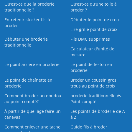
Qu’est-ce que la broderie
Qu’est‑ce qu’une toile à
traditionnelle ?
broder ?
Entretenir stocker fils à
Débuter le point de croix
broder
Lire grille point de croix
Débuter une broderie
Fils DMC supprimés
traditionnelle
Calculateur d'unité de
mesure
Le point arrière en broderie
Le point de feston en
broderie
Le point de chaînette en
Broder un coussin gros
broderie
trous au point de croix
Comment broder un doudou
broderie traditionnelle Vs.
au point compté?
Point compté
À partir de quel âge faire un
Les points de broderie de A
canevas
à Z
Comment enlever une tache
Guide fils à broder