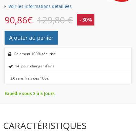
Voir les informations détaillées
90,86
€
129,80 €
- 30%
Ajouter au panier
Paiement 100% sécurisé
14j pour changer d’avis
3X
sans frais dès 100€
Expédié sous 3 à 5 Jours
CARACTÉRISTIQUES