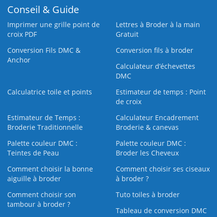
Conseil & Guide
Imprimer une grille point de
Lettres à Broder à la main
croix PDF
Gratuit
Conversion Fils DMC &
Conversion fils à broder
Anchor
Calculateur d’échevettes
DMC
Calculatrice toile et points
Estimateur de temps : Point
de croix
Estimateur de Temps :
Calculateur Encadrement
Broderie Traditionnelle
Broderie & canevas
Palette couleur DMC :
Palette couleur DMC :
Teintes de Peau
Broder les Cheveux
Comment choisir la bonne
Comment choisir ses ciseaux
aiguille à broder
à broder ?
Comment choisir son
Tuto toiles à broder
tambour à broder ?
Tableau de conversion DMC