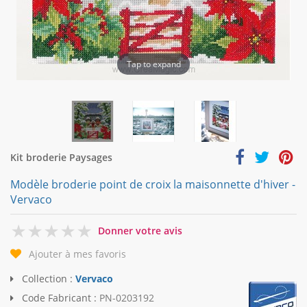
Tap to expand
Kit broderie Paysages
Modèle broderie point de croix la maisonnette d'hiver -
Vervaco
0
Donner votre avis
Ajouter à mes favoris
Collection :
Vervaco
Code Fabricant :
PN-0203192