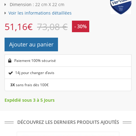
Dimension :
22 cm X 22 cm
Voir les informations détaillées
51,16
€
73,08 €
- 30%
Ajouter au panier
Paiement 100% sécurisé
14j pour changer d’avis
3X
sans frais dès 100€
Expédié sous 3 à 5 Jours
DÉCOUVREZ LES DERNIERS PRODUITS AJOUTÉS