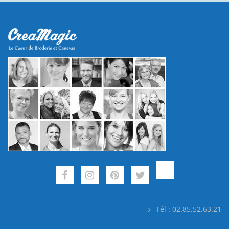
Tél : 02.85.52.63.21