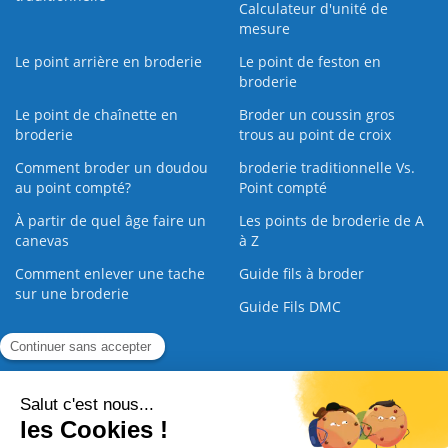
Calculateur d'unité de
mesure
Le point arrière en broderie
Le point de feston en
broderie
Le point de chaînette en
Broder un coussin gros
broderie
trous au point de croix
Comment broder un doudou
broderie traditionnelle Vs.
au point compté?
Point compté
À partir de quel âge faire un
Les points de broderie de A
canevas
à Z
Comment enlever une tache
Guide fils à broder
sur une broderie
Guide Fils DMC
Guide de la Broderie