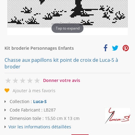
Tap to expand
Kit broderie Personnages Enfants
Chasse aux papillons kit point de croix de Luca-S à
broder
0
Donner votre avis
Ajouter à mes favoris
Collection :
Luca-S
Code Fabricant :
LB287
Dimension toile :
15,50 cm X 13 cm
Voir les informations détaillées