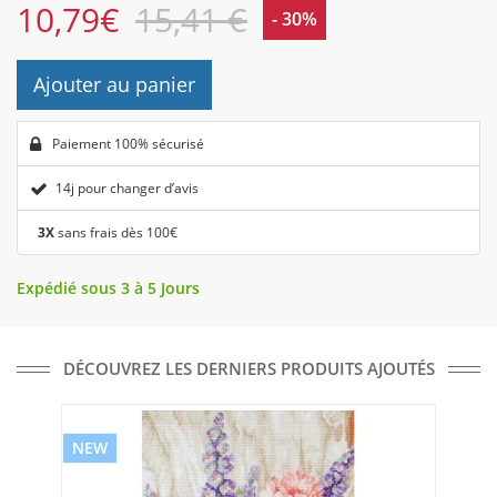
10,79
€
15,41 €
- 30%
Ajouter au panier
Paiement 100% sécurisé
14j pour changer d’avis
3X
sans frais dès 100€
Expédié sous 3 à 5 Jours
DÉCOUVREZ LES DERNIERS PRODUITS AJOUTÉS
NEW
NE