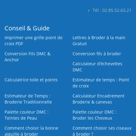
Tél : 02.85.52.63.21
Conseil & Guide
Imprimer une grille point de
Lettres à Broder à la main
croix PDF
Gratuit
Conversion Fils DMC &
Conversion fils à broder
Anchor
Calculateur d’échevettes
DMC
Calculatrice toile et points
Estimateur de temps : Point
de croix
Estimateur de Temps :
Calculateur Encadrement
Broderie Traditionnelle
Broderie & canevas
Palette couleur DMC :
Palette couleur DMC :
Teintes de Peau
Broder les Cheveux
Comment choisir la bonne
Comment choisir ses ciseaux
aiguille à broder
à broder ?