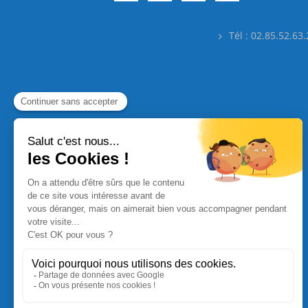
Tél : 02.85.52.63