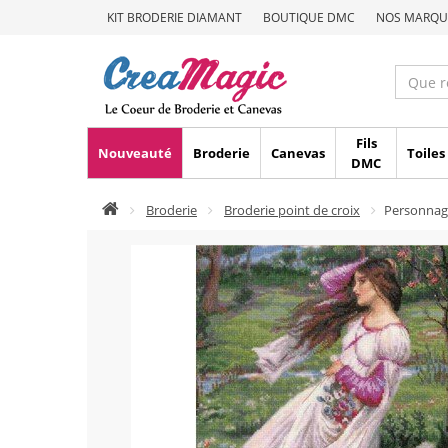
KIT BRODERIE DIAMANT
BOUTIQUE DMC
NOS MARQU
Fils
Nouveauté
Broderie
Canevas
Toiles
DMC
Broderie
Broderie point de croix
Personnage