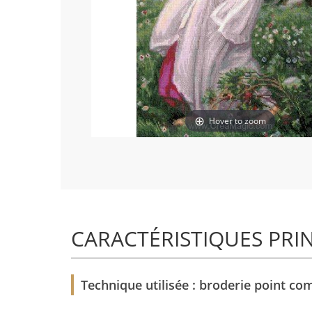
Hover to zoom
CARACTÉRISTIQUES PRI
Technique utilisée : broderie point com