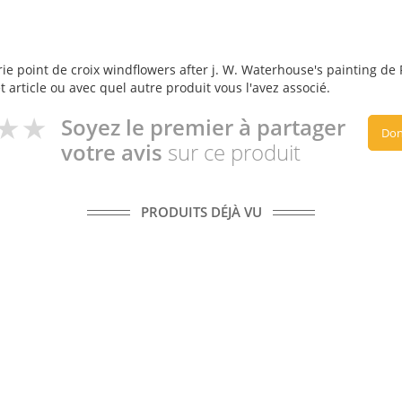
ie point de croix windflowers after j. W. Waterhouse's painting de RI
t article ou avec quel autre produit vous l'avez associé.
Soyez le premier à partager
Don
votre avis
sur ce produit
PRODUITS DÉJÀ VU