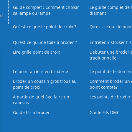
Guide complet : Comment choisir
Le guide complet de 
sa lampe ou lampe
diamant
.21
Qu’est-ce que le point de croix ?
Qu’est-ce que le poin
Qu’est‑ce qu’une toile à broder ?
Entretenir stocker fil
Lire grille point de croix
Débuter une broderi
traditionnelle
Le point arrière en broderie
Le point de feston en
Broder un coussin gros trous au
Comment broder un 
point de croix
point compté?
À partir de quel âge faire un
Les points de broderi
canevas
Guide fils à broder
Guide Fils DMC