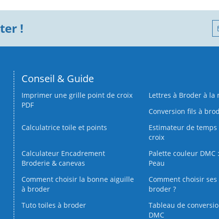
er !
Conseil & Guide
Imprimer une grille point de croix
Lettres à Broder à la
PDF
Conversion fils à bro
Calculatrice toile et points
Estimateur de temps 
croix
Calculateur Encadrement
Palette couleur DMC :
Broderie & canevas
Peau
Comment choisir la bonne aiguille
Comment choisir ses 
à broder
broder ?
Tuto toiles à broder
Tableau de conversi
DMC