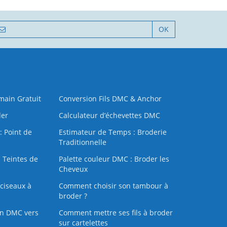
OK
 main Gratuit
Conversion Fils DMC & Anchor
der
Calculateur d’échevettes DMC
: Point de
Estimateur de Temps : Broderie
Traditionnelle
 Teintes de
Palette couleur DMC : Broder les
Cheveux
ciseaux à
Comment choisir son tambour à
broder ?
on DMC vers
Comment mettre ses fils à broder
sur cartelettes