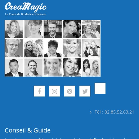
Tél : 02.85.52.63.21
Conseil & Guide