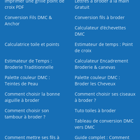
Imprimer une grille point de
Lettres à Broder à la main
croix PDF
Gratuit
Conversion Fils DMC &
Conversion fils à broder
Anchor
Calculateur d’échevettes
DMC
Calculatrice toile et points
Estimateur de temps : Point
de croix
Estimateur de Temps :
Calculateur Encadrement
Broderie Traditionnelle
Broderie & canevas
Palette couleur DMC :
Palette couleur DMC :
Teintes de Peau
Broder les Cheveux
Comment choisir la bonne
Comment choisir ses ciseaux
aiguille à broder
à broder ?
Comment choisir son
Tuto toiles à broder
tambour à broder ?
Tableau de conversion DMC
vers DMC
Comment mettre ses fils à
Guide complet : Comment