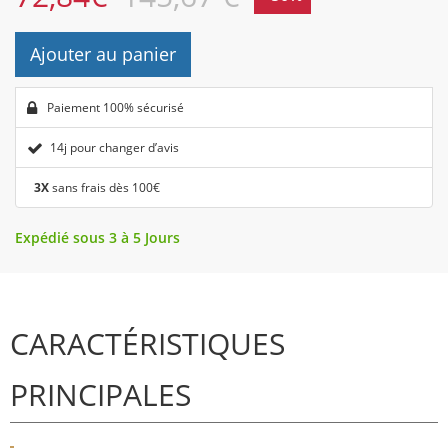
Ajouter au panier
Paiement 100% sécurisé
14j pour changer d’avis
3X
sans frais dès 100€
Expédié sous 3 à 5 Jours
CARACTÉRISTIQUES
PRINCIPALES