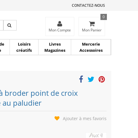
CONTACTEZ-NOUS
0
ce
Mon Compte
Mon Panier
de
Loisirs
Livres
Mercerie
e
créatifs
Magazines
Accessoires
à broder point de croix
e au paludier
Ajouter à mes favoris