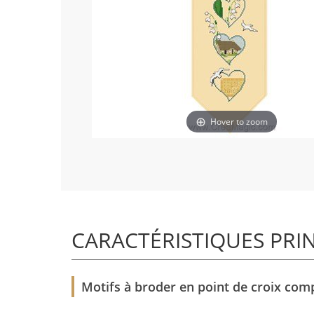
Hover to zoom
CARACTÉRISTIQUES PRI
Motifs à broder en point de croix com