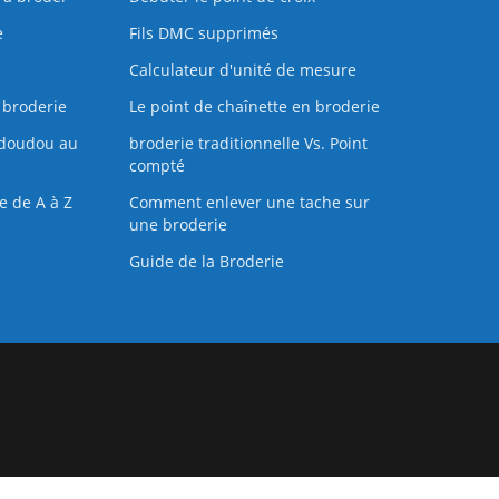
e
Fils DMC supprimés
Calculateur d'unité de mesure
 broderie
Le point de chaînette en broderie
doudou au
broderie traditionnelle Vs. Point
compté
e de A à Z
Comment enlever une tache sur
une broderie
Guide de la Broderie