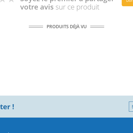
Don
votre avis
sur ce produit
PRODUITS DÉJÀ VU
er !