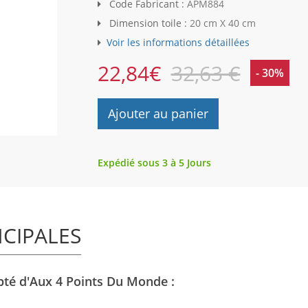
Code Fabricant :
APM884
Dimension toile :
20 cm X 40 cm
Voir les informations détaillées
22,84
€
32,63 €
- 30%
Ajouter au panier
Expédié sous 3 à 5 Jours
NCIPALES
pté d'Aux 4 Points Du Monde :