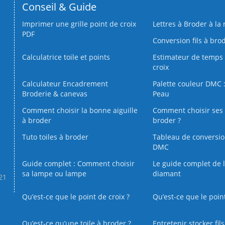
Conseil & Guide
Imprimer une grille point de croix
Lettres à Broder à la
PDF
Conversion fils à bro
Calculatrice toile et points
Estimateur de temps 
croix
Calculateur Encadrement
Palette couleur DMC :
Broderie & canevas
Peau
Comment choisir la bonne aiguille
Comment choisir ses 
à broder
broder ?
Tuto toiles à broder
Tableau de conversi
DMC
Guide complet : Comment choisir
Le guide complet de 
sa lampe ou lampe
diamant
.21
Qu’est-ce que le point de croix ?
Qu’est-ce que le poin
Qu’est‑ce qu’une toile à broder ?
Entretenir stocker fil