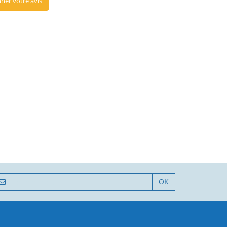
ner votre avis
OK