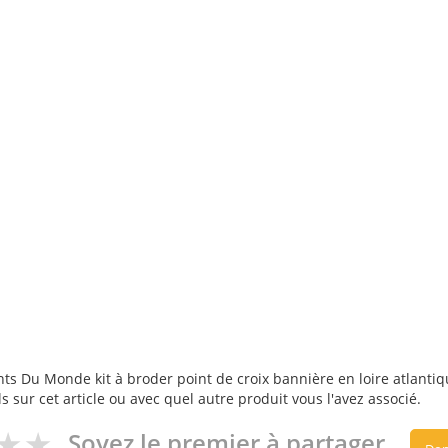
ts Du Monde kit à broder point de croix bannière en loire atlantiqu
s sur cet article ou avec quel autre produit vous l'avez associé.
Soyez le premier à partager