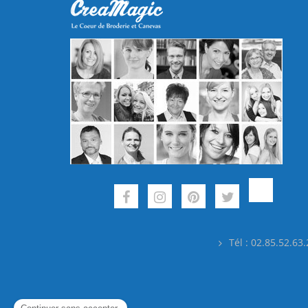
Tél : 02.85.52.63