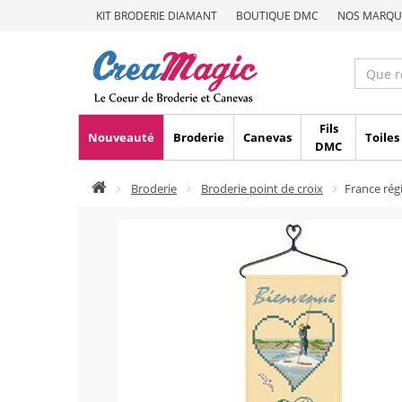
KIT BRODERIE DIAMANT
BOUTIQUE DMC
NOS MARQU
Fils
Nouveauté
Broderie
Canevas
Toiles
DMC
Broderie
Broderie point de croix
France ré