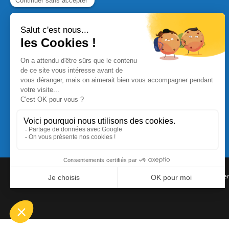
Commande Papier
|
Qui sommes nous
|
Nous contacte