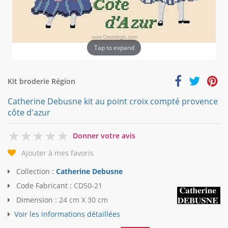
Tap to expand
Kit broderie Région
Catherine Debusne kit au point croix compté provence
côte d'azur
0
Donner votre avis
Ajouter à mes favoris
Collection :
Catherine Debusne
Code Fabricant :
CD50-21
Dimension :
24 cm X 30 cm
Voir les informations détaillées