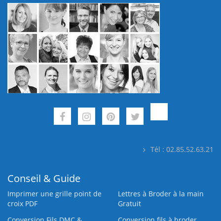
Tél : 02.85.52.63.21
Conseil & Guide
Imprimer une grille point de
Lettres à Broder à la main
croix PDF
Gratuit
Conversion Fils DMC &
Conversion fils à broder