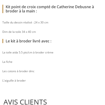
Kit point de croix compté de Catherine Debusne à
broder à la main :
Taille du dessin réalisé : 24 x 30 cm
Dim de la toile 34 x 40 cm
Le kit à broder livré avec :
La toile aida 5.5 pts/cm à broder crème
La fiche
Les cotons à broder dmc
L'aiguille à broder
AVIS CLIENTS