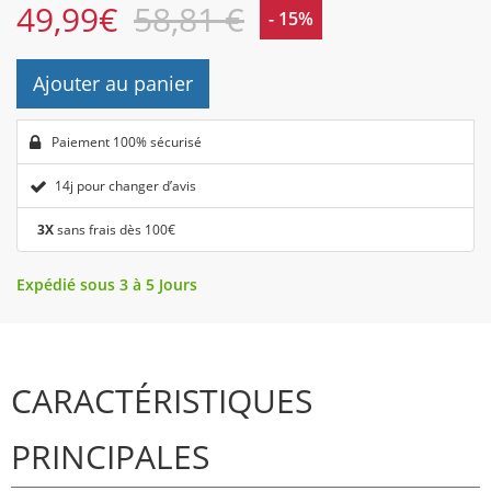
49,99
€
58,81 €
- 15%
Ajouter au panier
Paiement 100% sécurisé
14j pour changer d’avis
3X
sans frais dès 100€
Expédié sous 3 à 5 Jours
CARACTÉRISTIQUES
PRINCIPALES