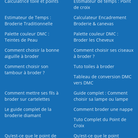
Calculatrice toile et points
Estimateur de temps : Point
de croix
Estimateur de Temps :
Calculateur Encadrement
Broderie Traditionnelle
Broderie & canevas
Palette couleur DMC :
Palette couleur DMC :
Teintes de Peau
Broder les Cheveux
Comment choisir la bonne
Comment choisir ses ciseaux
aiguille à broder
à broder ?
Comment choisir son
Tuto toiles à broder
tambour à broder ?
Tableau de conversion DMC
vers DMC
Comment mettre ses fils à
Guide complet : Comment
broder sur cartelettes
choisir sa lampe ou lampe
Le guide complet de la
Comment broder une nappe
broderie diamant
Tuto Complet du Point de
Croix
Qu’est-ce que le point de
Qu’est-ce que le point