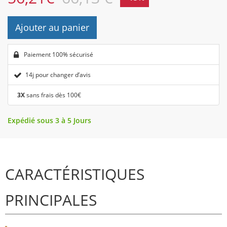
Ajouter au panier
Paiement 100% sécurisé
14j pour changer d’avis
3X
sans frais dès 100€
Expédié sous 3 à 5 Jours
CARACTÉRISTIQUES
PRINCIPALES