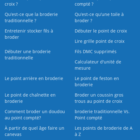
croix ?
compté ?
Qu’est-ce que la broderie
Qu’est‑ce qu’une toile à
traditionnelle ?
broder ?
Entretenir stocker fils à
Débuter le point de croix
broder
Lire grille point de croix
Débuter une broderie
Fils DMC supprimés
traditionnelle
Calculateur d'unité de
mesure
Le point arrière en broderie
Le point de feston en
broderie
Le point de chaînette en
Broder un coussin gros
broderie
trous au point de croix
Comment broder un doudou
broderie traditionnelle Vs.
au point compté?
Point compté
À partir de quel âge faire un
Les points de broderie de A
canevas
à Z