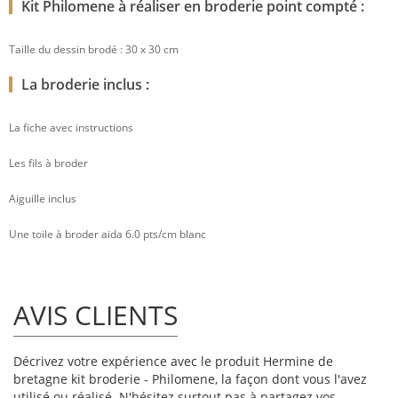
Kit Philomene à réaliser en broderie point compté :
Taille du dessin brodé : 30 x 30 cm
La broderie inclus :
La fiche avec instructions
Les fils à broder
Aiguille inclus
Une toile à broder aida 6.0 pts/cm blanc
AVIS CLIENTS
Décrivez votre expérience avec le produit Hermine de
bretagne kit broderie - Philomene, la façon dont vous l'avez
utilisé ou réalisé. N'hésitez surtout pas à partagez vos