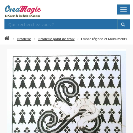
Togg
navi
Broderie
Broderie point de croix
France régions et Monuments