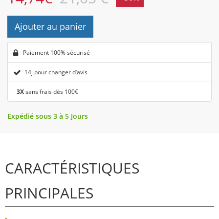
Ajouter au panier
Paiement 100% sécurisé
14j pour changer d’avis
3X
sans frais dès 100€
Expédié sous 3 à 5 Jours
CARACTÉRISTIQUES
PRINCIPALES