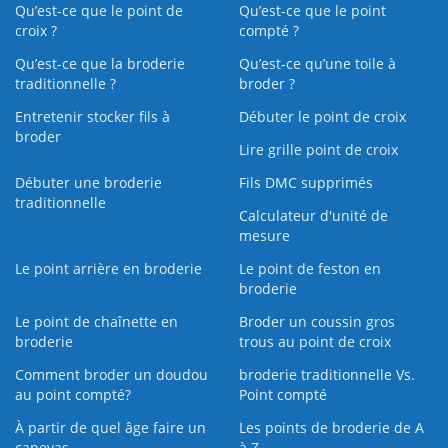
Qu’est-ce que le point de
Qu’est-ce que le point
croix ?
compté ?
Qu’est-ce que la broderie
Qu’est‑ce qu’une toile à
traditionnelle ?
broder ?
Entretenir stocker fils à
Débuter le point de croix
broder
Lire grille point de croix
Débuter une broderie
Fils DMC supprimés
traditionnelle
Calculateur d'unité de
mesure
Le point arrière en broderie
Le point de feston en
broderie
Le point de chaînette en
Broder un coussin gros
broderie
trous au point de croix
Comment broder un doudou
broderie traditionnelle Vs.
au point compté?
Point compté
À partir de quel âge faire un
Les points de broderie de A
canevas
à Z