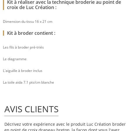
Kit à réaliser avec la technique broderie au point de
croix de Luc Création :
Dimension du tissu 16 x 21 cm
Kit à broder contient :
Les fils à broder pré-triés
Le diagramme
L'aiguille à broder inclus
La toile aida 7.1 pts/cm blanche
AVIS CLIENTS
Décrivez votre expérience avec le produit Luc Création broder
en point de croix drapeau breton, la façon dont vous l'avez