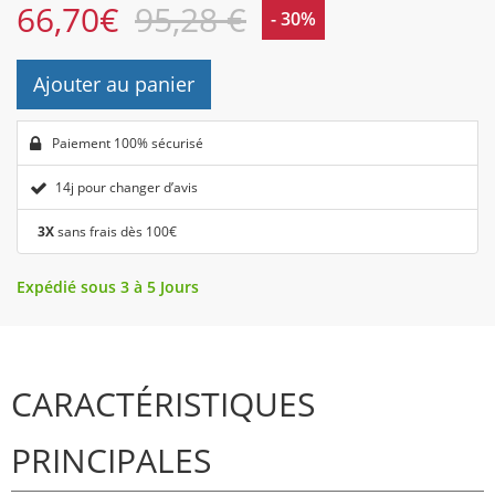
66,70
€
95,28 €
- 30%
Ajouter au panier
Paiement 100% sécurisé
14j pour changer d’avis
3X
sans frais dès 100€
Expédié sous 3 à 5 Jours
CARACTÉRISTIQUES
PRINCIPALES