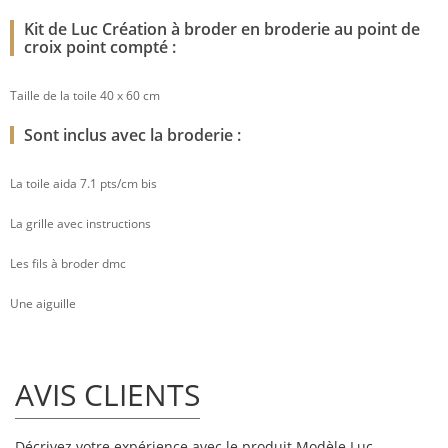
Kit de Luc Création à broder en broderie au point de
croix point compté :
Taille de la toile 40 x 60 cm
Sont inclus avec la broderie :
La toile aida 7.1 pts/cm bis
La grille avec instructions
Les fils à broder dmc
Une aiguille
AVIS CLIENTS
Décrivez votre expérience avec le produit Modèle Luc