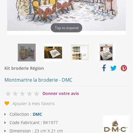
Tap to expand
Kit broderie Région
Montmartre la broderie - DMC
0
Donner votre avis
Ajouter à mes favoris
Collection :
DMC
Code Fabricant :
BK1977
Dimension :
23 cm X 21 cm