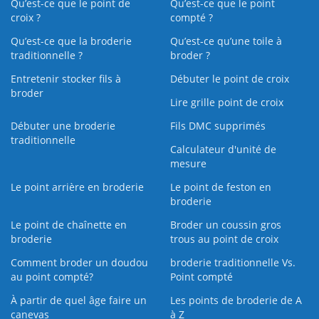
Qu’est-ce que le point de
Qu’est-ce que le point
croix ?
compté ?
Qu’est-ce que la broderie
Qu’est‑ce qu’une toile à
traditionnelle ?
broder ?
Entretenir stocker fils à
Débuter le point de croix
broder
Lire grille point de croix
Débuter une broderie
Fils DMC supprimés
traditionnelle
Calculateur d'unité de
mesure
Le point arrière en broderie
Le point de feston en
broderie
Le point de chaînette en
Broder un coussin gros
broderie
trous au point de croix
Comment broder un doudou
broderie traditionnelle Vs.
au point compté?
Point compté
À partir de quel âge faire un
Les points de broderie de A
canevas
à Z