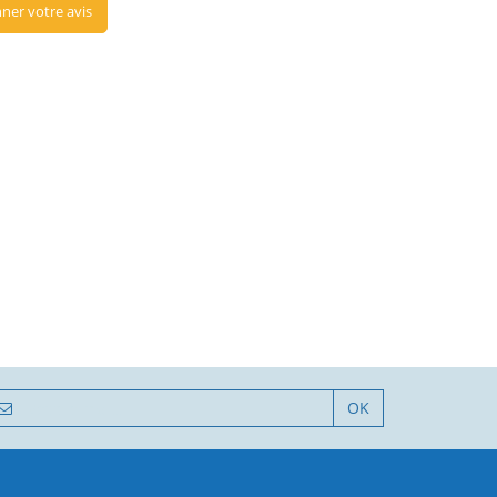
ner votre avis
OK