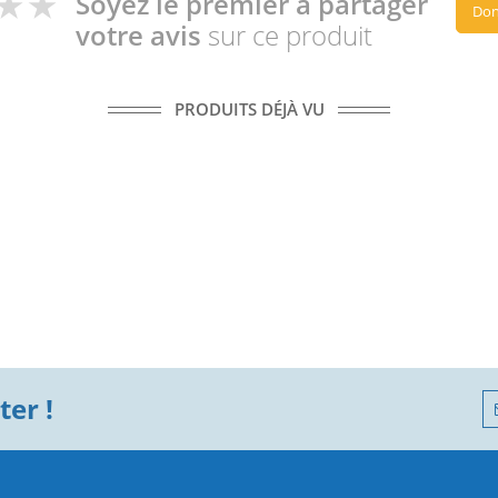
Soyez le premier à partager
Don
votre avis
sur ce produit
PRODUITS DÉJÀ VU
er !