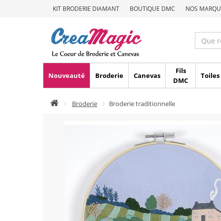
KIT BRODERIE DIAMANT
BOUTIQUE DMC
NOS MARQU
Fils
Nouveauté
Broderie
Canevas
Toiles
DMC
Broderie
Broderie traditionnelle