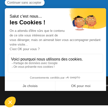
Commande Papier
|
Qui sommes nous
|
Nous contacte