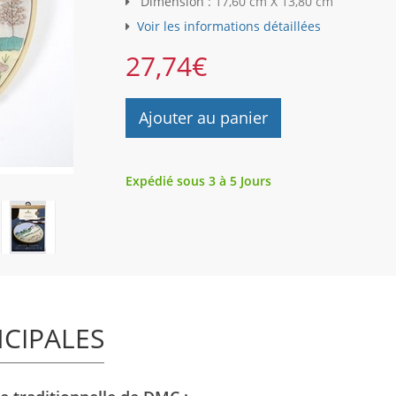
Dimension :
17,60 cm X 13,80 cm
Voir les informations détaillées
27,74
€
Ajouter au panier
Expédié sous 3 à 5 Jours
NCIPALES