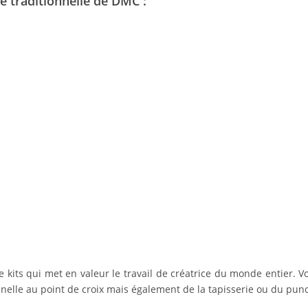
ie traditionnelle de DMC :
de kits qui met en valeur le travail de créatrice du monde entier.
ionnelle au point de croix mais également de la tapisserie ou du pun