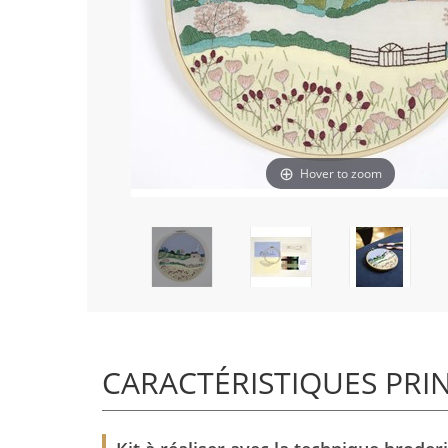
Hover to zoom
CARACTÉRISTIQUES PRI