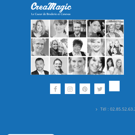
Tél : 02.85.52.63