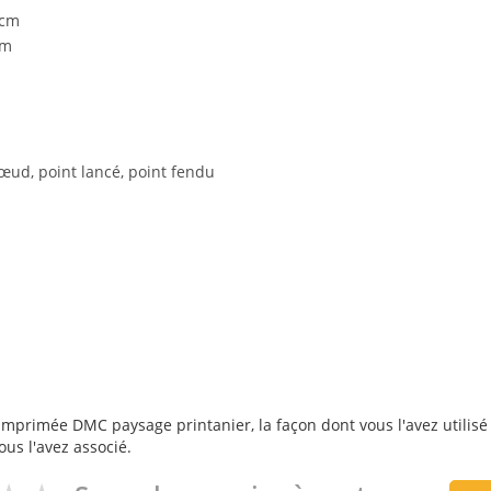
 cm
cm
 nœud, point lancé, point fendu
imprimée DMC paysage printanier, la façon dont vous l'avez utilisé 
ous l'avez associé.