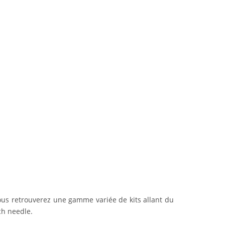
 Vous retrouverez une gamme variée de kits allant du
ch needle.