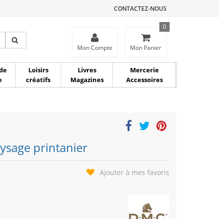
CONTACTEZ-NOUS
0
ce
Mon Compte
Mon Panier
de
Loisirs
Livres
Mercerie
e
créatifs
Magazines
Accessoires
sage printanier
Ajouter à mes favoris