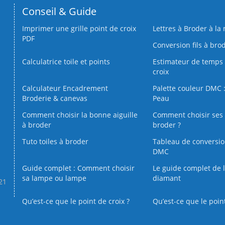
Conseil & Guide
Imprimer une grille point de croix
Lettres à Broder à la
PDF
Conversion fils à bro
Calculatrice toile et points
Estimateur de temps 
croix
Calculateur Encadrement
Palette couleur DMC :
Broderie & canevas
Peau
Comment choisir la bonne aiguille
Comment choisir ses 
à broder
broder ?
Tuto toiles à broder
Tableau de conversi
DMC
Guide complet : Comment choisir
Le guide complet de 
sa lampe ou lampe
diamant
.21
Qu’est-ce que le point de croix ?
Qu’est-ce que le poin