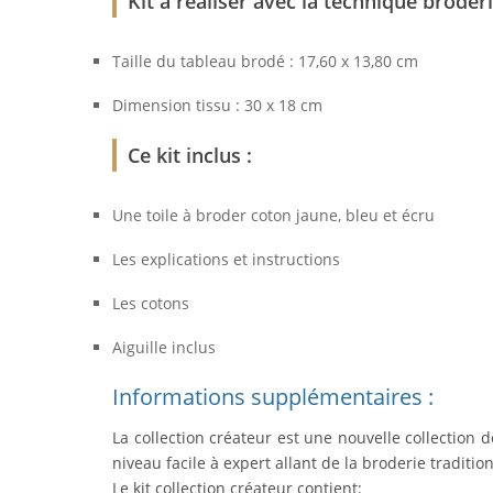
Kit à réaliser avec la technique broder
Taille du tableau brodé : 17,60 x 13,80 cm
Dimension tissu : 30 x 18 cm
Ce kit inclus :
Une toile à broder coton jaune, bleu et écru
Les explications et instructions
Les cotons
Aiguille inclus
Informations supplémentaires :
La collection créateur est une nouvelle collection 
niveau facile à expert allant de la broderie tradit
Le kit collection créateur contient: