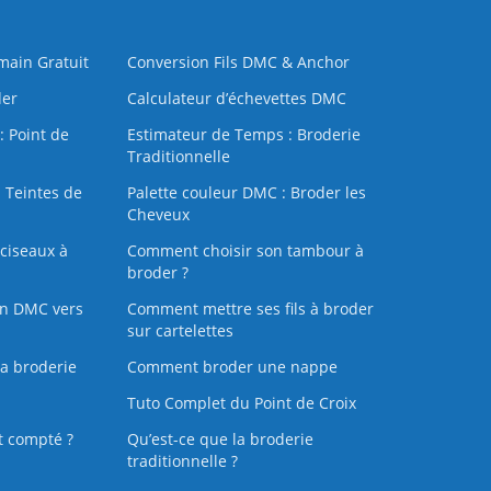
 main Gratuit
Conversion Fils DMC & Anchor
der
Calculateur d’échevettes DMC
: Point de
Estimateur de Temps : Broderie
Traditionnelle
 Teintes de
Palette couleur DMC : Broder les
Cheveux
ciseaux à
Comment choisir son tambour à
broder ?
on DMC vers
Comment mettre ses fils à broder
sur cartelettes
la broderie
Comment broder une nappe
Tuto Complet du Point de Croix
t compté ?
Qu’est-ce que la broderie
traditionnelle ?