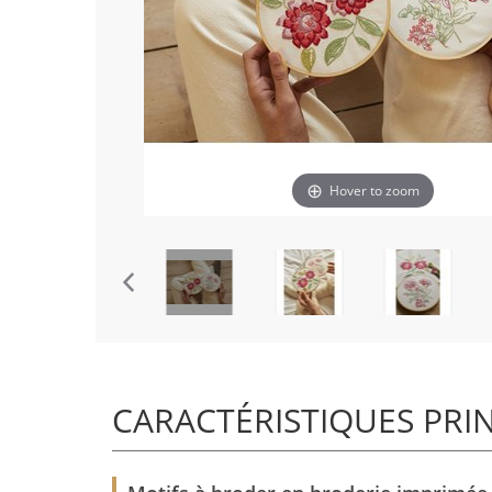
Hover to zoom
CARACTÉRISTIQUES PRI