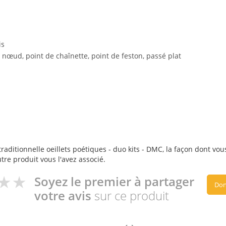
is
de nœud, point de chaînette, point de feston, passé plat
aditionnelle oeillets poétiques - duo kits - DMC, la façon dont vous 
utre produit vous l'avez associé.
Soyez le premier à partager
Don
votre avis
sur ce produit