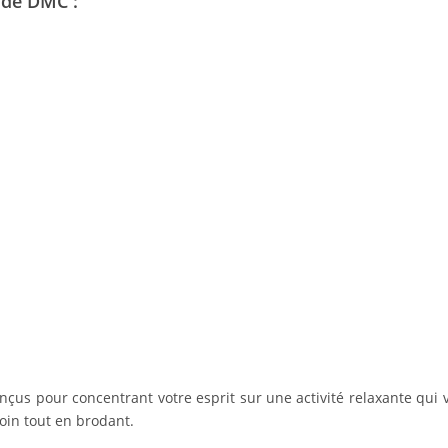
 de DMC :
us pour concentrant votre esprit sur une activité relaxante qui vo
oin tout en brodant.