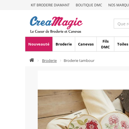
KIT BRODERIE DIAMANT
BOUTIQUE DMC
NOS MARQU
Fils
Nouveauté
Broderie
Canevas
Toiles
DMC
Broderie
Broderie tambour