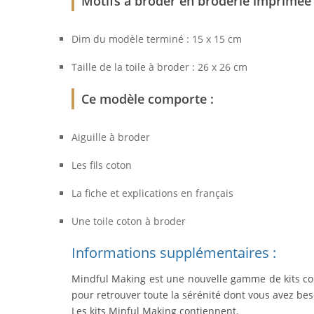
Motifs à broder en broderie imprimée
Dim du modèle terminé : 15 x 15 cm
Taille de la toile à broder : 26 x 26 cm
Ce modèle comporte :
Aiguille à broder
Les fils coton
La fiche et explications en français
Une toile coton à broder
Informations supplémentaires :
Mindful Making est une nouvelle gamme de kits conç
pour retrouver toute la sérénité dont vous avez bes
Les kits Minful Making contiennent.