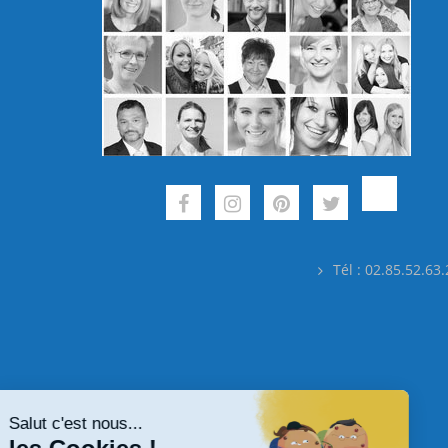
Tél : 02.85.52.63