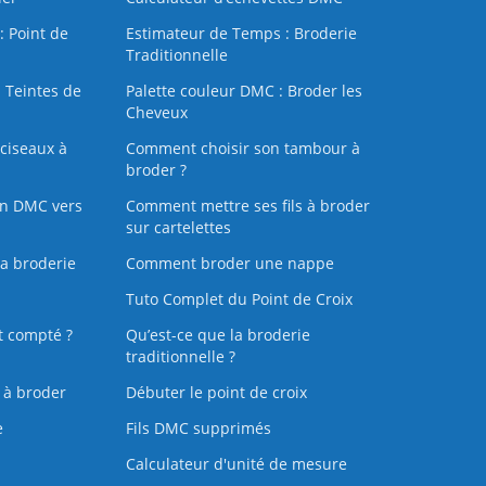
: Point de
Estimateur de Temps : Broderie
Traditionnelle
 Teintes de
Palette couleur DMC : Broder les
Cheveux
ciseaux à
Comment choisir son tambour à
broder ?
on DMC vers
Comment mettre ses fils à broder
sur cartelettes
la broderie
Comment broder une nappe
Tuto Complet du Point de Croix
t compté ?
Qu’est-ce que la broderie
traditionnelle ?
s à broder
Débuter le point de croix
e
Fils DMC supprimés
Calculateur d'unité de mesure