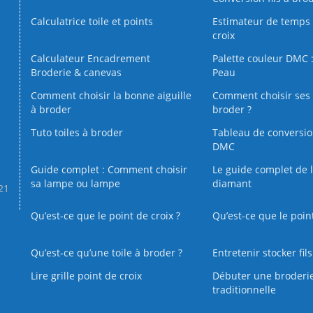
Calculatrice toile et points
Estimateur de temps 
croix
Calculateur Encadrement
Palette couleur DMC :
Broderie & canevas
Peau
Comment choisir la bonne aiguille
Comment choisir ses 
à broder
broder ?
Tuto toiles à broder
Tableau de conversi
DMC
Guide complet : Comment choisir
Le guide complet de 
sa lampe ou lampe
diamant
.21
Qu’est-ce que le point de croix ?
Qu’est-ce que le poin
Qu’est‑ce qu’une toile à broder ?
Entretenir stocker fil
Lire grille point de croix
Débuter une broderi
traditionnelle