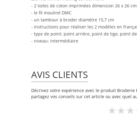
- 2 toiles de coton imprimées dimension 26 x 26 cm
- le fil mouliné DMC
- un tambour à broder diamètre 15,7 cm
- instructions pour réaliser les 2 modèles en frança
- type de point: point arrière, point de tige, point 
- niveau: intermédiaire
AVIS CLIENTS
Décrivez votre expérience avec le produit Broderie tr
partagez vos conseils sur cet article ou avec quel a