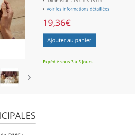
Dimension :
15 cm X 15 cm
Voir les informations détaillées
19,36
€
Ajouter au panier
Expédié sous 3 à 5 Jours
NCIPALES