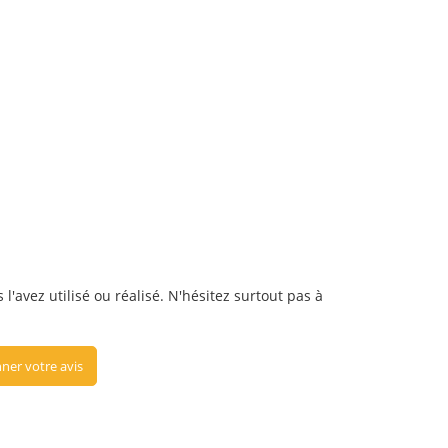
l'avez utilisé ou réalisé. N'hésitez surtout pas à
ner votre avis