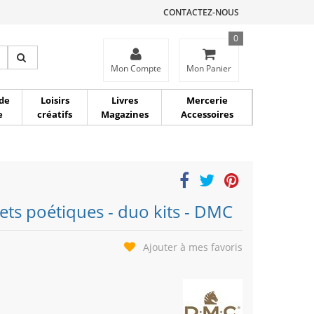
CONTACTEZ-NOUS
0
ce
Mon Compte
Mon Panier
de
Loisirs
Livres
Mercerie
e
créatifs
Magazines
Accessoires
lets poétiques - duo kits - DMC
Ajouter à mes favoris