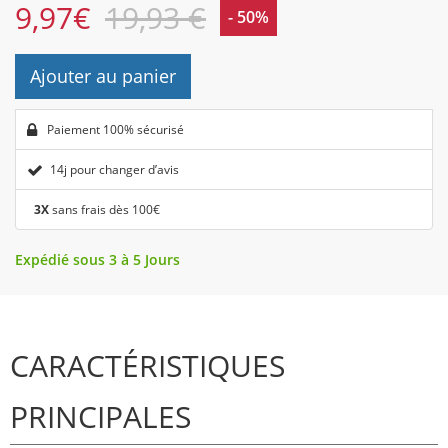
9,97
€
19,93 €
- 50%
Ajouter au panier
Paiement 100% sécurisé
14j pour changer d’avis
3X
sans frais dès 100€
Expédié sous 3 à 5 Jours
CARACTÉRISTIQUES
PRINCIPALES