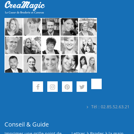
Tél : 02.85.52.63.21
Conseil & Guide
Imprimer une grille point de
Lettres à Broder à la main