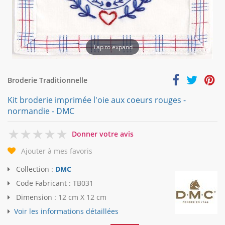
Tap to expand
Broderie Traditionnelle
Kit broderie imprimée l'oie aux coeurs rouges -
normandie - DMC
0
Donner votre avis
Ajouter à mes favoris
Collection :
DMC
Code Fabricant :
TB031
Dimension :
12 cm X 12 cm
Voir les informations détaillées