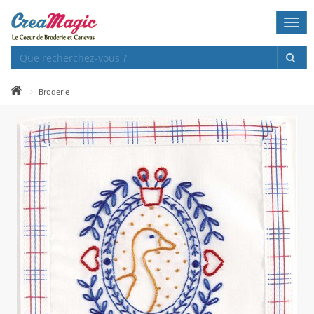
Togg
navi
Broderie