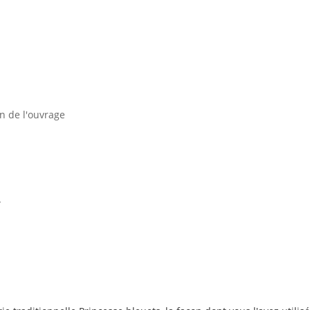
on de l'ouvrage
.