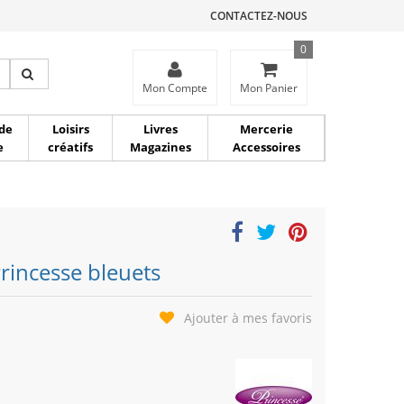
CONTACTEZ-NOUS
0
ce
Mon Compte
Mon Panier
de
Loisirs
Livres
Mercerie
e
créatifs
Magazines
Accessoires
Princesse bleuets
Ajouter à mes favoris