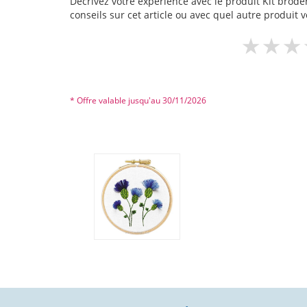
Décrivez votre expérience avec le produit Kit broderi
conseils sur cet article ou avec quel autre produit v
* Offre valable jusqu'au 30/11/2026