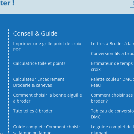
er !
Conseil & Guide
Imprimer une grille point de croix
Lettres à Broder à la
PDF
Conversion fils à bro
Calculatrice toile et points
Estimateur de temps 
croix
Calculateur Encadrement
Palette couleur DMC :
Broderie & canevas
Peau
Comment choisir la bonne aiguille
Comment choisir ses 
à broder
broder ?
Tuto toiles à broder
Tableau de conversi
DMC
Guide complet : Comment choisir
Le guide complet de 
sa lampe ou lampe
diamant