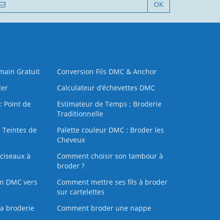
OK
 main Gratuit
Conversion Fils DMC & Anchor
der
Calculateur d’échevettes DMC
: Point de
Estimateur de Temps : Broderie
Traditionnelle
 Teintes de
Palette couleur DMC : Broder les
Cheveux
ciseaux à
Comment choisir son tambour à
broder ?
on DMC vers
Comment mettre ses fils à broder
sur cartelettes
la broderie
Comment broder une nappe