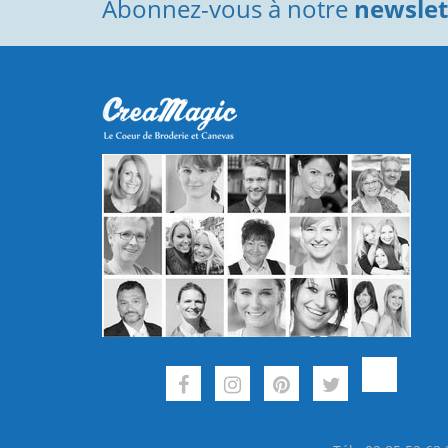
Abonnez-vous à notre
newslett