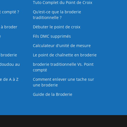
Tuto Complet du Point de Croix
t compté ?
Qu’est-ce que la broderie
traditionnelle ?
s à broder
Débuter le point de croix
e
Fils DMC supprimés
Calculateur d'unité de mesure
 broderie
Le point de chaînette en broderie
doudou au
broderie traditionnelle Vs. Point
compté
e de A à Z
Comment enlever une tache sur
une broderie
Guide de la Broderie