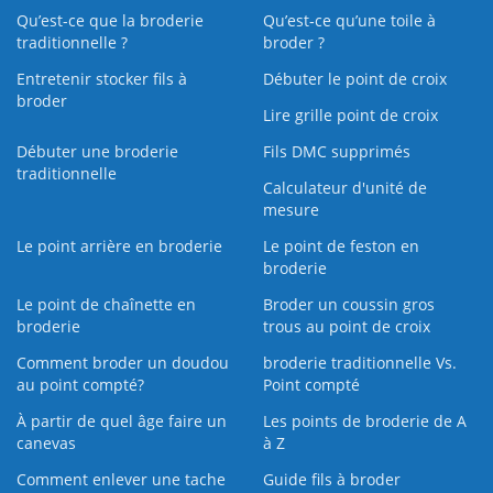
Qu’est-ce que la broderie
Qu’est‑ce qu’une toile à
traditionnelle ?
broder ?
Entretenir stocker fils à
Débuter le point de croix
broder
Lire grille point de croix
Débuter une broderie
Fils DMC supprimés
traditionnelle
Calculateur d'unité de
mesure
Le point arrière en broderie
Le point de feston en
broderie
Le point de chaînette en
Broder un coussin gros
broderie
trous au point de croix
Comment broder un doudou
broderie traditionnelle Vs.
au point compté?
Point compté
À partir de quel âge faire un
Les points de broderie de A
canevas
à Z
Comment enlever une tache
Guide fils à broder