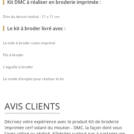
Kit DMC à réaliser en broderie imprimée :
Dim du dessin réalisé : 11 x 11 cm
Le kit à broder livré avec :
La toile à broder coton imprimé
Fils à broder
L'aiguille à broder
Le mode d'emploi pour réaliser le kit
AVIS CLIENTS
Décrivez votre expérience avec le produit Kit de broderie
imprimée cerf volant du mouton - DMC, la façon dont vous
l'avez utilisé ou réalisé. N'hésitez surtout pas à partagez vos