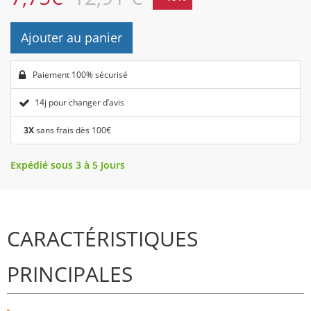
Ajouter au panier
Paiement 100% sécurisé
14j pour changer d’avis
3X
sans frais dès 100€
Expédié sous 3 à 5 Jours
CARACTÉRISTIQUES
PRINCIPALES