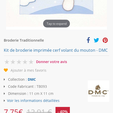
Tap to expand
Broderie Traditionnelle
Kit de broderie imprimée cerf volant du mouton - DMC
0
Donner votre avis
Ajouter à mes favoris
Collection :
DMC
Code Fabricant :
TB093
Dimension :
11 cm X 11 cm
Voir les informations détaillées
7,75
€
12,91 €
- 40%