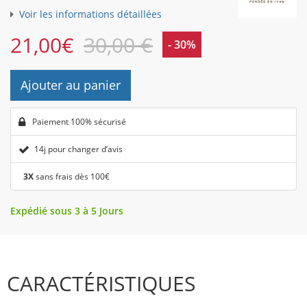
Voir les informations détaillées
21,00
€
30,00 €
- 30%
Ajouter au panier
Paiement 100% sécurisé
14j pour changer d’avis
3X
sans frais dès 100€
Expédié sous 3 à 5 Jours
CARACTÉRISTIQUES