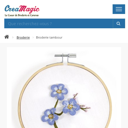
Togg
navi
Broderie
Broderie tambour