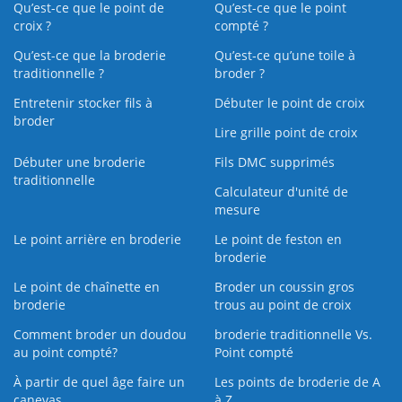
Qu’est-ce que le point de
Qu’est-ce que le point
croix ?
compté ?
Qu’est-ce que la broderie
Qu’est‑ce qu’une toile à
traditionnelle ?
broder ?
Entretenir stocker fils à
Débuter le point de croix
broder
Lire grille point de croix
Débuter une broderie
Fils DMC supprimés
traditionnelle
Calculateur d'unité de
mesure
Le point arrière en broderie
Le point de feston en
broderie
Le point de chaînette en
Broder un coussin gros
broderie
trous au point de croix
Comment broder un doudou
broderie traditionnelle Vs.
au point compté?
Point compté
À partir de quel âge faire un
Les points de broderie de A
canevas
à Z