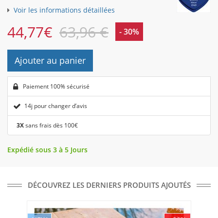
Voir les informations détaillées
44,77
€
63,96 €
- 30%
Ajouter au panier
Paiement 100% sécurisé
14j pour changer d’avis
3X
sans frais dès 100€
Expédié sous 3 à 5 Jours
DÉCOUVREZ LES DERNIERS PRODUITS AJOUTÉS