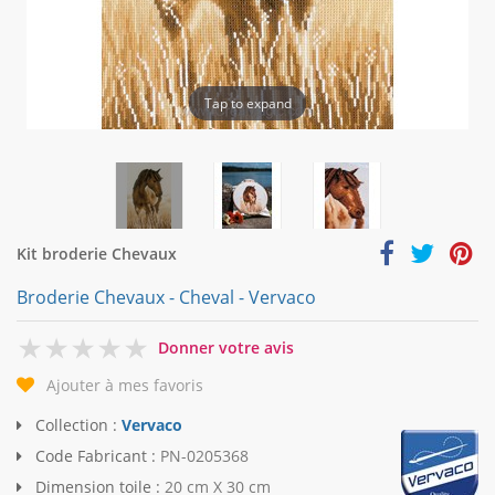
Tap to expand
Kit broderie Chevaux
Broderie Chevaux - Cheval - Vervaco
0
Donner votre avis
Ajouter à mes favoris
Collection :
Vervaco
Code Fabricant :
PN-0205368
Dimension toile :
20 cm X 30 cm