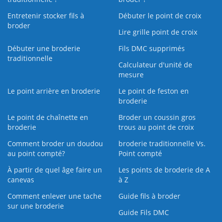
Entretenir stocker fils à
Débuter le point de croix
broder
Lire grille point de croix
Débuter une broderie
Fils DMC supprimés
traditionnelle
Calculateur d'unité de
mesure
Le point arrière en broderie
Le point de feston en
broderie
Le point de chaînette en
Broder un coussin gros
broderie
trous au point de croix
Comment broder un doudou
broderie traditionnelle Vs.
au point compté?
Point compté
À partir de quel âge faire un
Les points de broderie de A
canevas
à Z
Comment enlever une tache
Guide fils à broder
sur une broderie
Guide Fils DMC