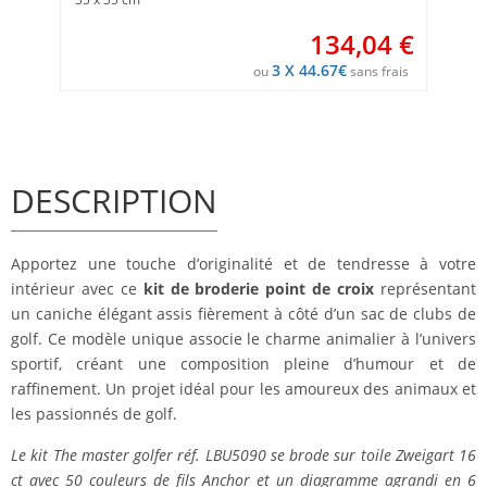
134,04
€
3 X 44.67€
ou
sans frais
DESCRIPTION
Apportez une touche d’originalité et de tendresse à votre
intérieur avec ce
kit de broderie point de croix
représentant
un caniche élégant assis fièrement à côté d’un sac de clubs de
golf. Ce modèle unique associe le charme animalier à l’univers
sportif, créant une composition pleine d’humour et de
raffinement. Un projet idéal pour les amoureux des animaux et
les passionnés de golf.
Le kit The master golfer réf. LBU5090 se brode sur toile Zweigart 16
ct avec 50 couleurs de fils Anchor et un diagramme agrandi en 6