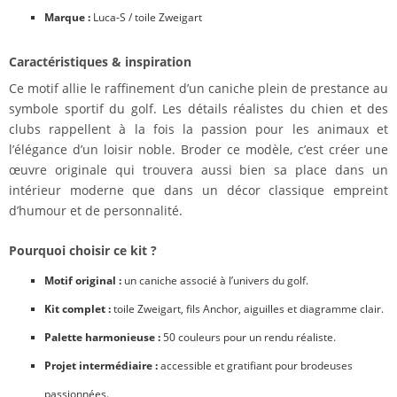
Marque :
Luca-S / toile Zweigart
Caractéristiques & inspiration
Ce motif allie le raffinement d’un caniche plein de prestance au
symbole sportif du golf. Les détails réalistes du chien et des
clubs rappellent à la fois la passion pour les animaux et
l’élégance d’un loisir noble. Broder ce modèle, c’est créer une
œuvre originale qui trouvera aussi bien sa place dans un
intérieur moderne que dans un décor classique empreint
d’humour et de personnalité.
Pourquoi choisir ce kit ?
Motif original :
un caniche associé à l’univers du golf.
Kit complet :
toile Zweigart, fils Anchor, aiguilles et diagramme clair.
Palette harmonieuse :
50 couleurs pour un rendu réaliste.
Projet intermédiaire :
accessible et gratifiant pour brodeuses
passionnées.