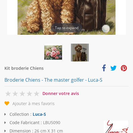
Tap to expand
Kit broderie Chiens
Broderie Chiens - The master golfer - Luca-S
0
Donner votre avis
Ajouter à mes favoris
Collection :
Luca-S
Code Fabricant :
LBU5090
Dimension :
26 cm X 31 cm