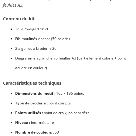
feuilles A3.
Contenu du kit
Toile Zweigart 16 ct
Fils moulinés Anchor (50 coloris)
2 aiguilles à broder n°26
Diagramme agrandi en 6 feuilles A3 (partiellement colorié + point
arrière en couleur)
Caractéristiques techniques
Dimensions du motif :
165 × 196 points
Type de broderie :
point compté
Points utilisés :
point de croix, point arrière
Niveau :
intermédiaire
Nombre de couleurs :
50