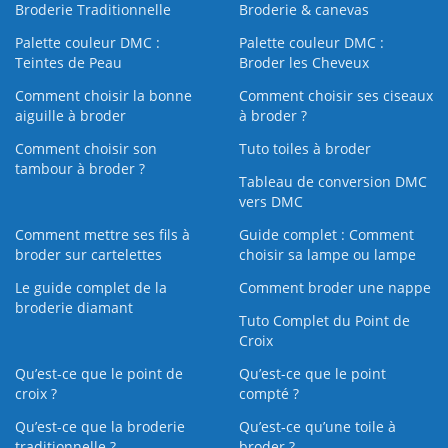
Broderie Traditionnelle
Broderie & canevas
Palette couleur DMC :
Palette couleur DMC :
Teintes de Peau
Broder les Cheveux
Comment choisir la bonne
Comment choisir ses ciseaux
aiguille à broder
à broder ?
Comment choisir son
Tuto toiles à broder
tambour à broder ?
Tableau de conversion DMC
vers DMC
Comment mettre ses fils à
Guide complet : Comment
broder sur cartelettes
choisir sa lampe ou lampe
Le guide complet de la
Comment broder une nappe
broderie diamant
Tuto Complet du Point de
Croix
Qu’est-ce que le point de
Qu’est-ce que le point
croix ?
compté ?
Qu’est-ce que la broderie
Qu’est‑ce qu’une toile à
traditionnelle ?
broder ?