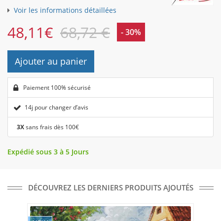
Voir les informations détaillées
48,11
€
68,72 €
- 30%
Ajouter au panier
Paiement 100% sécurisé
14j pour changer d’avis
3X
sans frais dès 100€
Expédié sous 3 à 5 Jours
DÉCOUVREZ LES DERNIERS PRODUITS AJOUTÉS