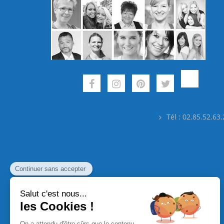
Tél : 02.85.52.63