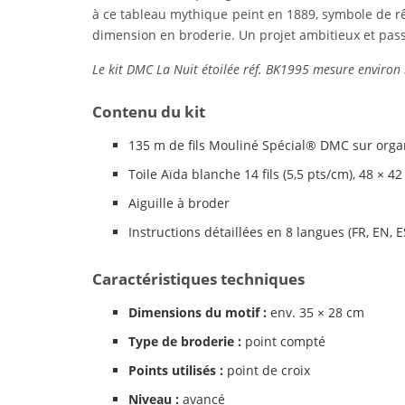
à ce tableau mythique peint en 1889, symbole de rê
dimension en broderie. Un projet ambitieux et pass
Le kit DMC La Nuit étoilée réf. BK1995 mesure environ 35
Contenu du kit
135 m de fils Mouliné Spécial® DMC sur orga
Toile Aïda blanche 14 fils (5,5 pts/cm), 48 × 4
Aiguille à broder
Instructions détaillées en 8 langues (FR, EN, ES,
Caractéristiques techniques
Dimensions du motif :
env. 35 × 28 cm
Type de broderie :
point compté
Points utilisés :
point de croix
Niveau :
avancé