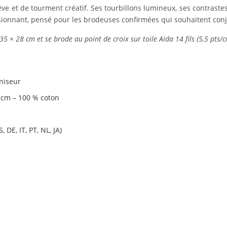
ve et de tourment créatif. Ses tourbillons lumineux, ses contrastes
ionnant, pensé pour les brodeuses confirmées qui souhaitent conjug
 × 28 cm et se brode au point de croix sur toile Aïda 14 fils (5,5 pts/c
niseur
2 cm – 100 % coton
 DE, IT, PT, NL, JA)