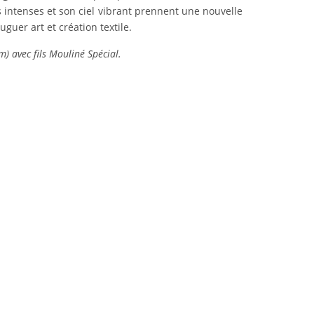
 intenses et son ciel vibrant prennent une nouvelle
uer art et création textile.
m) avec fils Mouliné Spécial.