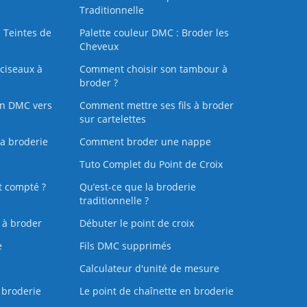
Traditionnelle
 Teintes de
Palette couleur DMC : Broder les
Cheveux
ciseaux à
Comment choisir son tambour à
broder ?
on DMC vers
Comment mettre ses fils à broder
sur cartelettes
la broderie
Comment broder une nappe
Tuto Complet du Point de Croix
t compté ?
Qu’est-ce que la broderie
traditionnelle ?
s à broder
Débuter le point de croix
e
Fils DMC supprimés
Calculateur d'unité de mesure
 broderie
Le point de chaînette en broderie