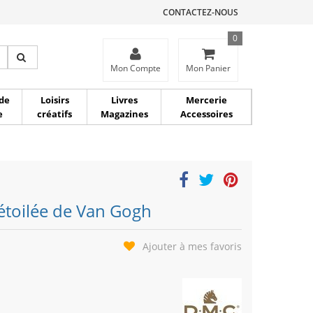
CONTACTEZ-NOUS
0
ce
Mon Compte
Mon Panier
de
Loisirs
Livres
Mercerie
e
créatifs
Magazines
Accessoires
 étoilée de Van Gogh
Ajouter à mes favoris