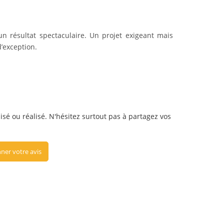
un résultat spectaculaire. Un projet exigeant mais
d’exception.
isé ou réalisé. N'hésitez surtout pas à partagez vos
ner votre avis