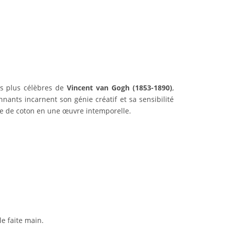
es plus célèbres de
Vincent van Gogh (1853-1890)
,
nants incarnent son génie créatif et sa sensibilité
ile de coton en une œuvre intemporelle.
le faite main.