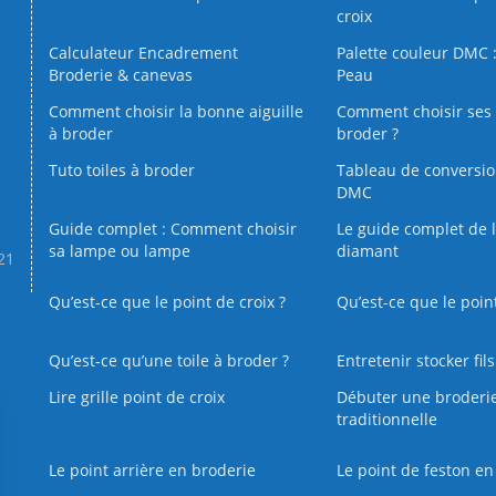
croix
Calculateur Encadrement
Palette couleur DMC :
Broderie & canevas
Peau
Comment choisir la bonne aiguille
Comment choisir ses 
à broder
broder ?
Tuto toiles à broder
Tableau de conversi
DMC
Guide complet : Comment choisir
Le guide complet de 
sa lampe ou lampe
diamant
.21
Qu’est-ce que le point de croix ?
Qu’est-ce que le poin
Qu’est‑ce qu’une toile à broder ?
Entretenir stocker fil
Lire grille point de croix
Débuter une broderi
traditionnelle
Le point arrière en broderie
Le point de feston en