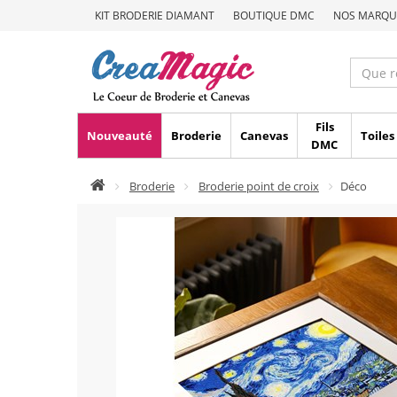
KIT BRODERIE DIAMANT
BOUTIQUE DMC
NOS MARQU
Fils
Nouveauté
Broderie
Canevas
Toiles
DMC
Broderie
Broderie point de croix
Déco