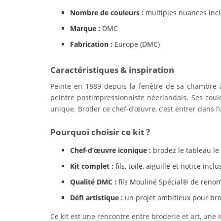
Nombre de couleurs :
multiples nuances inc
Marque :
DMC
Fabrication :
Europe (DMC)
Caractéristiques & inspiration
Peinte en 1889 depuis la fenêtre de sa chambre
peintre postimpressionniste néerlandais. Ses coule
unique. Broder ce chef-d’œuvre, c’est entrer dans l
Pourquoi choisir ce kit ?
Chef-d’œuvre iconique :
brodez le tableau le
Kit complet :
fils, toile, aiguille et notice inclu
Qualité DMC :
fils Mouliné Spécial® de ren
Défi artistique :
un projet ambitieux pour br
Ce kit est une rencontre entre broderie et art, une 