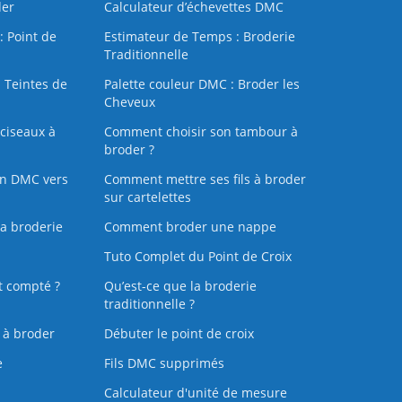
der
Calculateur d’échevettes DMC
: Point de
Estimateur de Temps : Broderie
Traditionnelle
 Teintes de
Palette couleur DMC : Broder les
Cheveux
ciseaux à
Comment choisir son tambour à
broder ?
on DMC vers
Comment mettre ses fils à broder
sur cartelettes
la broderie
Comment broder une nappe
Tuto Complet du Point de Croix
t compté ?
Qu’est-ce que la broderie
traditionnelle ?
s à broder
Débuter le point de croix
e
Fils DMC supprimés
Calculateur d'unité de mesure