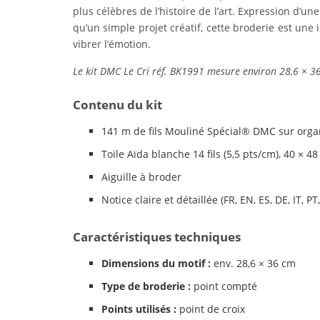
plus célèbres de l’histoire de l’art. Expression d’un
qu’un simple projet créatif, cette broderie est un
vibrer l’émotion.
Le kit DMC Le Cri réf. BK1991 mesure environ 28,6 × 36 c
Contenu du kit
141 m de fils Mouliné Spécial® DMC sur orga
Toile Aïda blanche 14 fils (5,5 pts/cm), 40 × 4
Aiguille à broder
Notice claire et détaillée (FR, EN, ES, DE, IT, PT,
Caractéristiques techniques
Dimensions du motif :
env. 28,6 × 36 cm
Type de broderie :
point compté
Points utilisés :
point de croix