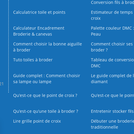
Conversion fils à bro
Calculatrice toile et points
Estimateur de temps 
croix
Calculateur Encadrement
Palette couleur DMC :
Broderie & canevas
Peau
Comment choisir la bonne aiguille
Comment choisir ses 
à broder
broder ?
Tuto toiles à broder
Tableau de conversi
DMC
Guide complet : Comment choisir
Le guide complet de 
sa lampe ou lampe
diamant
.21
Qu’est-ce que le point de croix ?
Qu’est-ce que le poin
Qu’est‑ce qu’une toile à broder ?
Entretenir stocker fil
Lire grille point de croix
Débuter une broderi
traditionnelle