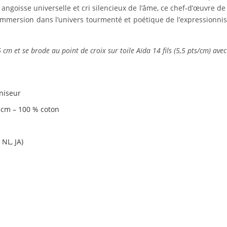
e angoisse universelle et cri silencieux de l’âme, ce chef-d’œuvre de 
e immersion dans l’univers tourmenté et poétique de l’expression
m et se brode au point de croix sur toile Aïda 14 fils (5,5 pts/cm) avec 
niseur
8 cm – 100 % coton
 NL, JA)