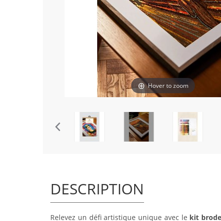
Hover to zoom
DESCRIPTION
Relevez un défi artistique unique avec le
kit brod