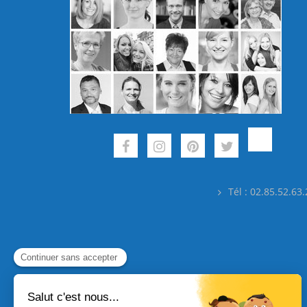
Tél : 02.85.52.63