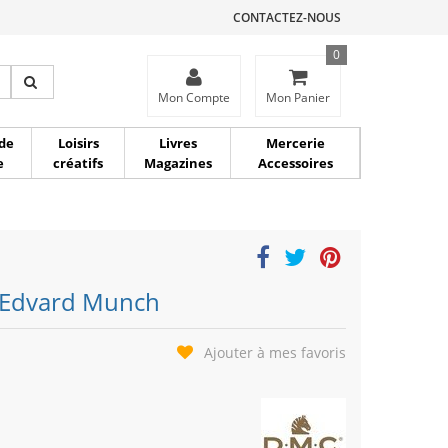
CONTACTEZ-NOUS
0
ce
Mon Compte
Mon Panier
de
Loisirs
Livres
Mercerie
e
créatifs
Magazines
Accessoires
d’Edvard Munch
Ajouter à mes favoris