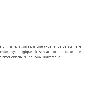
essionnisme. Inspiré par une expérience personnelle
tensité psychologique de son art. Broder cette toile
ce émotionnelle d’une icône universelle.