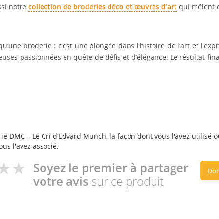
ssi notre
collection de broderies déco et œuvres d’art
qui mêlent cr
u’une broderie : c’est une plongée dans l’histoire de l’art et l’ex
uses passionnées en quête de défis et d’élégance. Le résultat final 
ie DMC – Le Cri d’Edvard Munch, la façon dont vous l'avez utilisé o
ous l'avez associé.
Soyez le premier à partager
Don
votre avis
sur ce produit