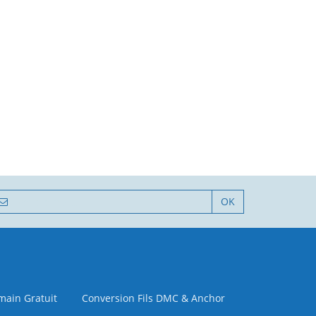
OK
 main Gratuit
Conversion Fils DMC & Anchor