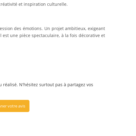
éativité et inspiration culturelle.
pression des émotions. Un projet ambitieux, exigeant
est une pièce spectaculaire, à la fois décorative et
u réalisé. N'hésitez surtout pas à partagez vos
ner votre avis