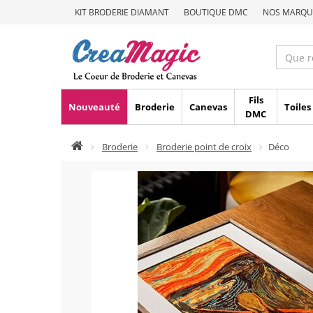
KIT BRODERIE DIAMANT
BOUTIQUE DMC
NOS MARQU
Fils
Nouveauté
Broderie
Canevas
Toiles
DMC
Broderie
Broderie point de croix
Déco