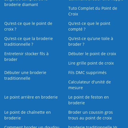
broderie diamant
Tuto Complet du Point de
Croix
Qu’est-ce que le point de
Qu’est-ce que le point
croix ?
compté ?
Qu’est-ce que la broderie
Qu’est‑ce qu’une toile à
traditionnelle ?
broder ?
Entretenir stocker fils à
Débuter le point de croix
broder
Lire grille point de croix
Débuter une broderie
Fils DMC supprimés
traditionnelle
Calculateur d'unité de
mesure
Le point arrière en broderie
Le point de feston en
broderie
Le point de chaînette en
Broder un coussin gros
broderie
trous au point de croix
Comment broder un doudou
broderie traditionnelle Vs.