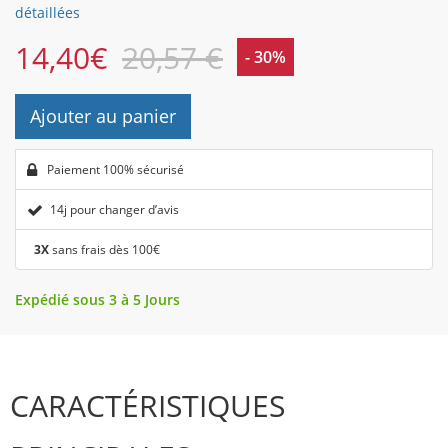
détaillées
14,40
€
20,57 €
- 30%
Ajouter au panier
Paiement 100% sécurisé
14j pour changer d’avis
3X
sans frais dès 100€
Expédié sous 3 à 5 Jours
CARACTÉRISTIQUES