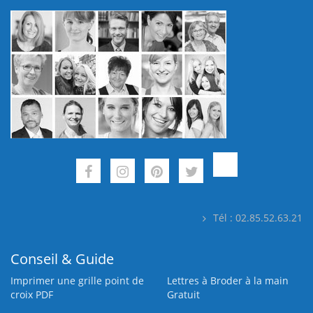
Tél : 02.85.52.63.21
Conseil & Guide
Imprimer une grille point de
Lettres à Broder à la main
croix PDF
Gratuit