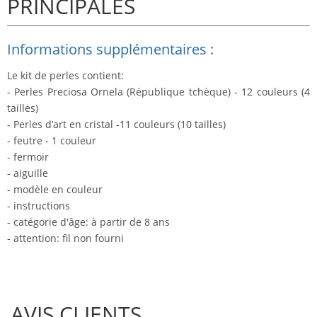
PRINCIPALES
Informations supplémentaires :
Le kit de perles contient:
- Perles Preciosa Ornela (République tchèque) - 12 couleurs (4
tailles)
- Perles d’art en cristal -11 couleurs (10 tailles)
- feutre - 1 couleur
- fermoir
- aiguille
- modèle en couleur
- instructions
- catégorie d'âge: à partir de 8 ans
- attention: fil non fourni
AVIS CLIENTS