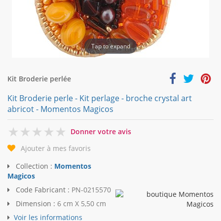
Tap to expand
Kit Broderie perlée
Kit Broderie perle - Kit perlage - broche crystal art
abricot - Momentos Magicos
0
Donner votre avis
Ajouter à mes favoris
Collection :
Momentos
Magicos
Code Fabricant :
PN-0215570
Dimension :
6 cm X 5,50 cm
Voir les informations