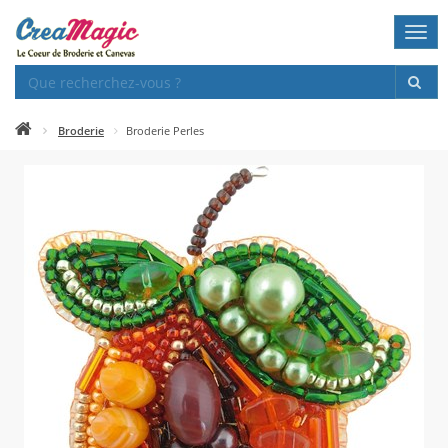
Togg
navi
Broderie
Broderie Perles