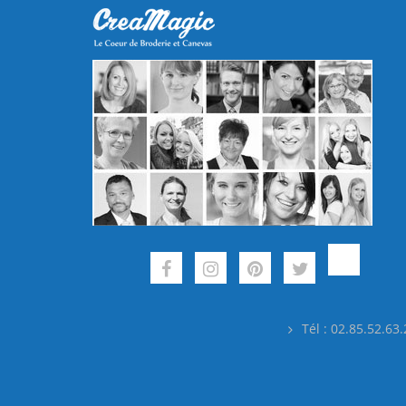
Tél : 02.85.52.63