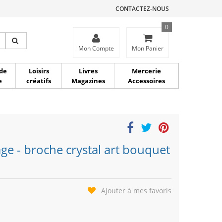
CONTACTEZ-NOUS
0
ce
Mon Compte
Mon Panier
de
Loisirs
Livres
Mercerie
e
créatifs
Magazines
Accessoires
lage - broche crystal art bouquet
Ajouter à mes favoris