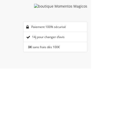
Paiement 100% sécurisé
14j pour changer d’avis
3X
sans frais dès 100€