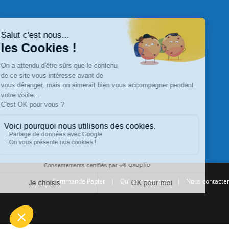
Commande Papier
|
Qui sommes nous
|
Nous contacte