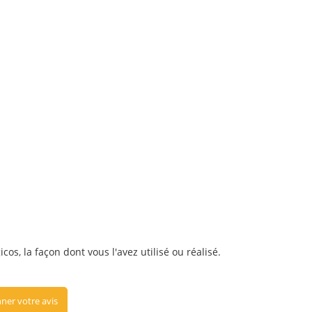
os, la façon dont vous l'avez utilisé ou réalisé.
ner votre avis