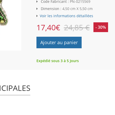
Code Fabricant :
PN-0215569
Dimension :
4,50 cm X 5,50 cm
Voir les informations détaillées
17,40
€
24,85 €
- 30%
Ajouter au panier
Expédié sous 3 à 5 Jours
NCIPALES