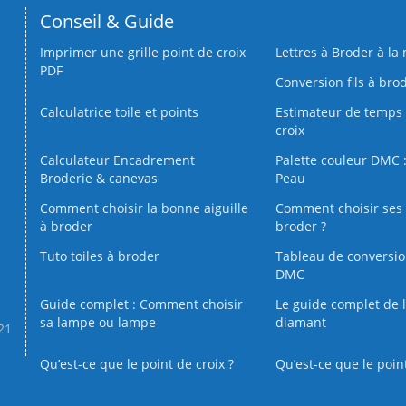
Conseil & Guide
Imprimer une grille point de croix
Lettres à Broder à la
PDF
Conversion fils à bro
Calculatrice toile et points
Estimateur de temps 
croix
Calculateur Encadrement
Palette couleur DMC :
Broderie & canevas
Peau
Comment choisir la bonne aiguille
Comment choisir ses 
à broder
broder ?
Tuto toiles à broder
Tableau de conversi
DMC
Guide complet : Comment choisir
Le guide complet de 
sa lampe ou lampe
diamant
.21
Qu’est-ce que le point de croix ?
Qu’est-ce que le poin