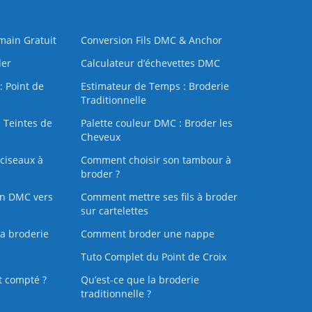
 main Gratuit
Conversion Fils DMC & Anchor
der
Calculateur d’échevettes DMC
: Point de
Estimateur de Temps : Broderie
Traditionnelle
 Teintes de
Palette couleur DMC : Broder les
Cheveux
ciseaux à
Comment choisir son tambour à
broder ?
on DMC vers
Comment mettre ses fils à broder
sur cartelettes
la broderie
Comment broder une nappe
Tuto Complet du Point de Croix
t compté ?
Qu’est-ce que la broderie
traditionnelle ?