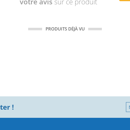
votre avis
sur ce produit
PRODUITS DÉJÀ VU
er !