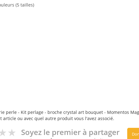
leurs (5 tailles)
ie perle - Kit perlage - broche crystal art bouquet - Momentos Magic
t article ou avec quel autre produit vous l'avez associé.
Soyez le premier à partager
Don