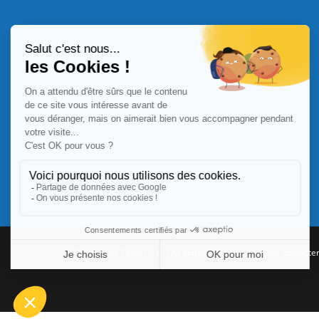
Commande Papier
|
Qui sommes nous
|
Nous contacte