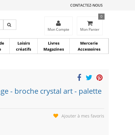
CONTACTEZ-NOUS
0
ce
Mon Compte
Mon Panier
de
Loisirs
Livres
Mercerie
e
créatifs
Magazines
Accessoires
ge - broche crystal art - palette
Ajouter à mes favoris