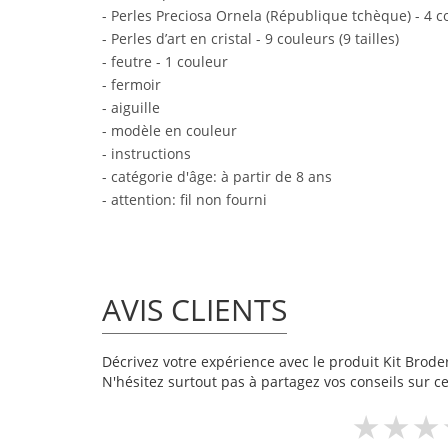
- Perles Preciosa Ornela (République tchèque) - 4 cou
- Perles d’art en cristal - 9 couleurs (9 tailles)
- feutre - 1 couleur
- fermoir
- aiguille
- modèle en couleur
- instructions
- catégorie d'âge: à partir de 8 ans
- attention: fil non fourni
AVIS CLIENTS
Décrivez votre expérience avec le produit Kit Broderi
N'hésitez surtout pas à partagez vos conseils sur ce