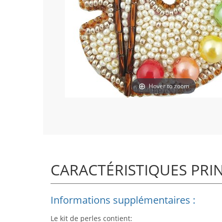
Hover to zoom
CARACTÉRISTIQUES PRI
Informations supplémentaires :
Le kit de perles contient: