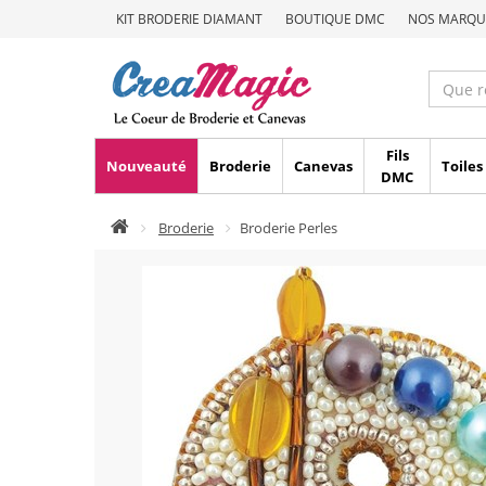
KIT BRODERIE DIAMANT
BOUTIQUE DMC
NOS MARQU
Fils
Nouveauté
Broderie
Canevas
Toiles
DMC
Broderie
Broderie Perles