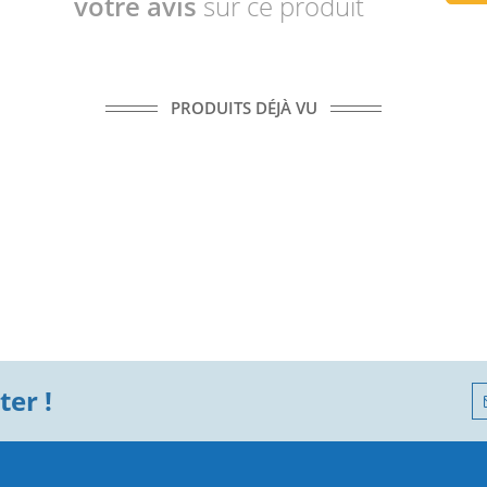
votre avis
sur ce produit
PRODUITS DÉJÀ VU
er !