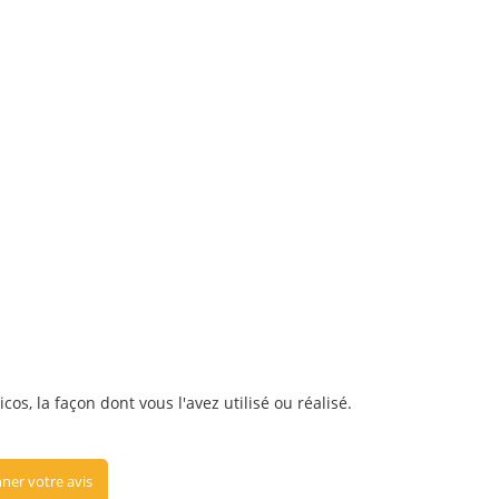
os, la façon dont vous l'avez utilisé ou réalisé.
ner votre avis