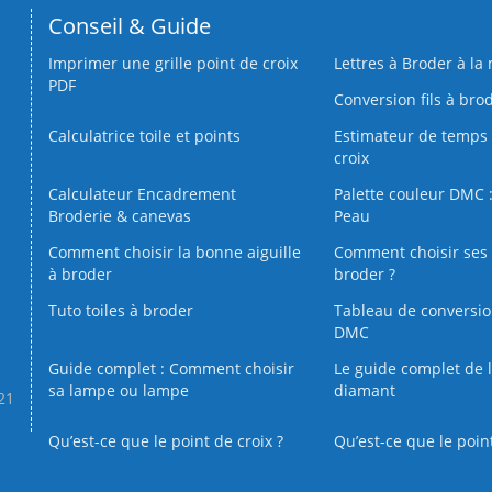
Conseil & Guide
Imprimer une grille point de croix
Lettres à Broder à la
PDF
Conversion fils à bro
Calculatrice toile et points
Estimateur de temps 
croix
Calculateur Encadrement
Palette couleur DMC :
Broderie & canevas
Peau
Comment choisir la bonne aiguille
Comment choisir ses 
à broder
broder ?
Tuto toiles à broder
Tableau de conversi
DMC
Guide complet : Comment choisir
Le guide complet de 
sa lampe ou lampe
diamant
.21
Qu’est-ce que le point de croix ?
Qu’est-ce que le poin