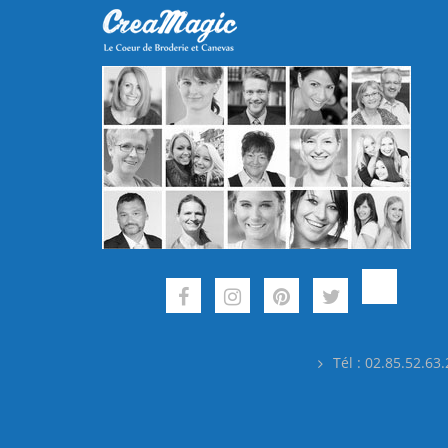
Tél : 02.85.52.63