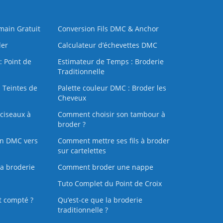
 main Gratuit
Conversion Fils DMC & Anchor
der
Calculateur d’échevettes DMC
: Point de
Estimateur de Temps : Broderie
Traditionnelle
 Teintes de
Palette couleur DMC : Broder les
Cheveux
ciseaux à
Comment choisir son tambour à
broder ?
on DMC vers
Comment mettre ses fils à broder
sur cartelettes
la broderie
Comment broder une nappe
Tuto Complet du Point de Croix
t compté ?
Qu’est-ce que la broderie
traditionnelle ?