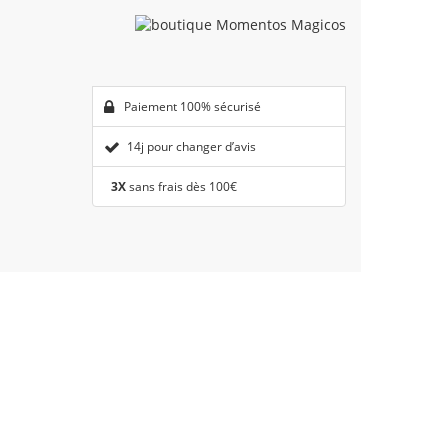
Paiement 100% sécurisé
14j pour changer d’avis
3X
sans frais dès 100€