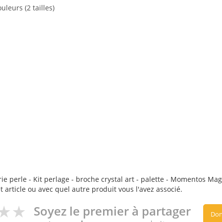
leurs (2 tailles)
e perle - Kit perlage - broche crystal art - palette - Momentos Magic
t article ou avec quel autre produit vous l'avez associé.
Soyez le premier à partager
Don