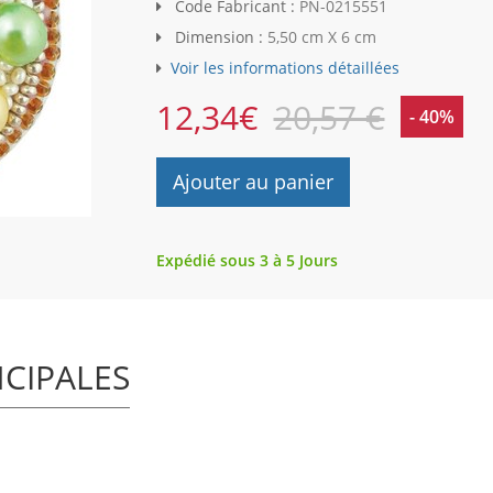
Code Fabricant :
PN-0215551
Dimension :
5,50 cm X 6 cm
Voir les informations détaillées
12,34
€
20,57 €
- 40%
Ajouter au panier
Expédié sous 3 à 5 Jours
NCIPALES