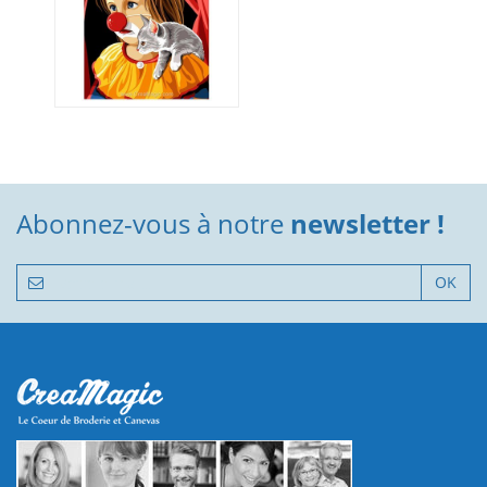
Abonnez-vous à notre
newsletter !
OK