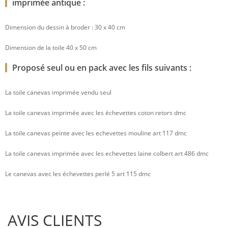
imprimée antique :
Dimension du dessin à broder : 30 x 40 cm
Dimension de la toile 40 x 50 cm
Proposé seul ou en pack avec les fils suivants :
La toile canevas imprimée vendu seul
La toile canevas imprimée avec les échevettes coton retors dmc
La toile canevas peinte avec les echevettes mouline art 117 dmc
La toile canevas imprimée avec les echevettes laine colbert art 486 dmc
Le canevas avec les échevettes perlé 5 art 115 dmc
AVIS CLIENTS