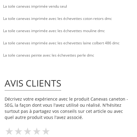
La toile canevas imprimée vendu seul
La toile canevas imprimée avec les échevettes coton retors dmc
La toile canevas imprimée avec les échevettes mouline dmc
La toile canevas imprimée avec les echevettes laine colbert 486 dmc
La toile canevas peinte avec les échevettes perle dmc
AVIS CLIENTS
Décrivez votre expérience avec le produit Canevas caneton -
SEG, la façon dont vous l'avez utilisé ou réalisé. N'hésitez
surtout pas à partagez vos conseils sur cet article ou avec
quel autre produit vous l'avez associé.