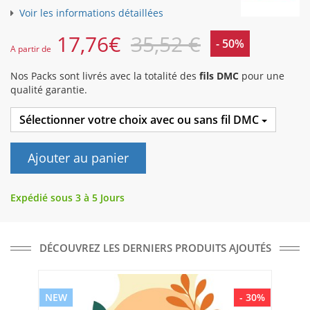
Voir les informations détaillées
17,76
€
35,52 €
- 50%
A partir de
Nos Packs sont livrés avec la totalité des
fils DMC
pour une
qualité garantie.
Sélectionner votre choix avec ou sans fil DMC
Ajouter au panier
Expédié sous 3 à 5 Jours
DÉCOUVREZ LES DERNIERS PRODUITS AJOUTÉS
NEW
- 30%
NE