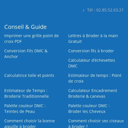
Tél : 02.85.52.63.21
Conseil & Guide
Imprimer une grille point de
Lettres à Broder à la main
croix PDF
Gratuit
Conversion Fils DMC &
Conversion fils à broder
Anchor
Calculateur d’échevettes
DMC
Calculatrice toile et points
Estimateur de temps : Point
de croix
Estimateur de Temps :
Calculateur Encadrement
Broderie Traditionnelle
Broderie & canevas
Palette couleur DMC :
Palette couleur DMC :
Teintes de Peau
Broder les Cheveux
Comment choisir la bonne
Comment choisir ses ciseaux
aiguille à broder
à broder ?