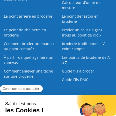
Calculateur d'unité de
mesure
Le point arrière en broderie
Le point de feston en
broderie
Le point de chaînette en
Broder un coussin gros
broderie
trous au point de croix
Comment broder un doudou
broderie traditionnelle Vs.
au point compté?
Point compté
À partir de quel âge faire un
Les points de broderie de A
canevas
à Z
Comment enlever une tache
Guide fils à broder
sur une broderie
Guide Fils DMC
Guide de la Broderie