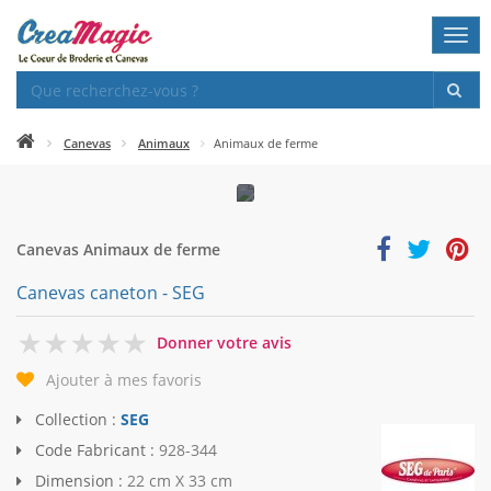
Togg
navi
Canevas
Animaux
Animaux de ferme
Canevas Animaux de ferme
Canevas caneton - SEG
0
Donner votre avis
Ajouter à mes favoris
Collection :
SEG
Code Fabricant :
928-344
Dimension :
22 cm X 33 cm