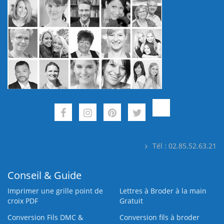
Tél : 02.85.52.63.21
Conseil & Guide
Imprimer une grille point de
Lettres à Broder à la main
croix PDF
Gratuit
Conversion Fils DMC &
Conversion fils à broder