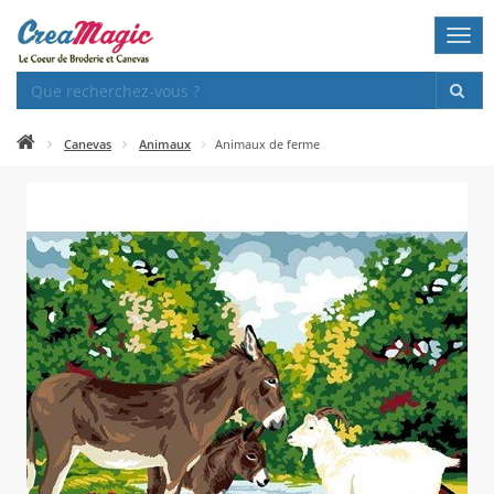
Togg
navi
Canevas
Animaux
Animaux de ferme