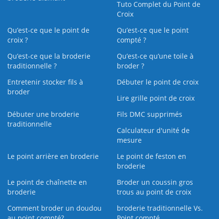
Tuto Complet du Point de
Croix
Qu’est-ce que le point de
Qu’est-ce que le point
croix ?
compté ?
Qu’est-ce que la broderie
Qu’est‑ce qu’une toile à
traditionnelle ?
broder ?
Entretenir stocker fils à
Débuter le point de croix
broder
Lire grille point de croix
Débuter une broderie
Fils DMC supprimés
traditionnelle
Calculateur d'unité de
mesure
Le point arrière en broderie
Le point de feston en
broderie
Le point de chaînette en
Broder un coussin gros
broderie
trous au point de croix
Comment broder un doudou
broderie traditionnelle Vs.
au point compté?
Point compté