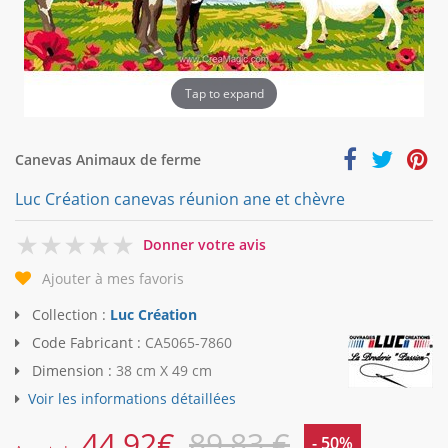
Tap to expand
Canevas Animaux de ferme
Luc Création canevas réunion ane et chèvre
0
Donner votre avis
Ajouter à mes favoris
Collection :
Luc Création
Code Fabricant :
CA5065-7860
Dimension :
38 cm X 49 cm
Voir les informations détaillées
44,92
€
89,83 €
- 50%