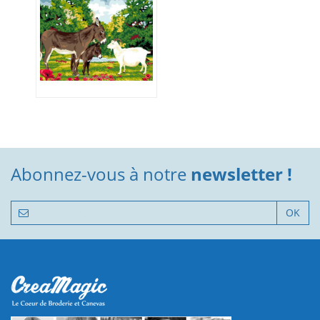
Abonnez-vous à notre
newsletter !
OK