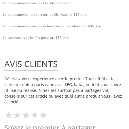
La toile canevas avec les fils retors 89 dmc
La toile canevas peinte avec les fils mouline 117 dmc
La toile canevas avec les echevettes laine colbert art 486 dmc
Le canevas avec les fils perle art 115 dmc
AVIS CLIENTS
Décrivez votre expérience avec le produit Tour effeil et la
seine de nuit à paris canevas - SEG, la façon dont vous l'avez
utilisé ou réalisé. N'hésitez surtout pas à partagez vos
conseils sur cet article ou avec quel autre produit vous l'avez
associé.
Soyez le premier à partager