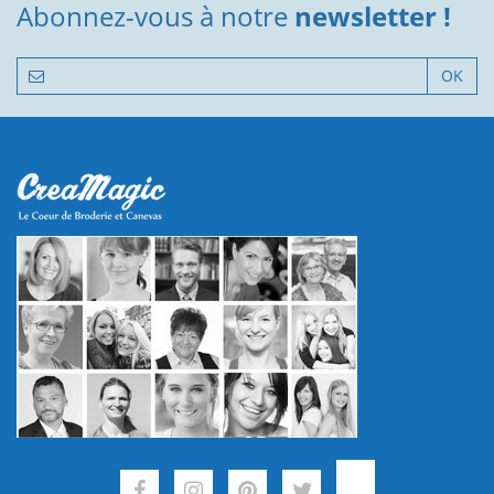
Abonnez-vous à notre
newsletter !
OK