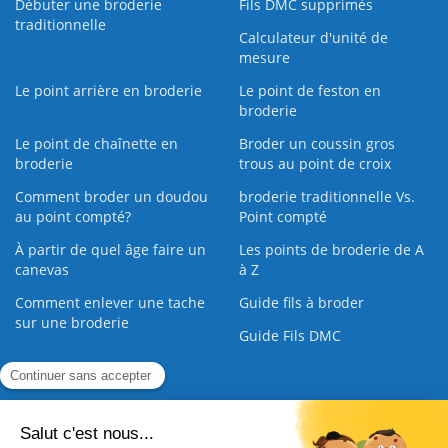
Débuter une broderie
Fils DMC supprimés
traditionnelle
Calculateur d'unité de
mesure
Le point arrière en broderie
Le point de feston en
broderie
Le point de chaînette en
Broder un coussin gros
broderie
trous au point de croix
Comment broder un doudou
broderie traditionnelle Vs.
au point compté?
Point compté
À partir de quel âge faire un
Les points de broderie de A
canevas
à Z
Comment enlever une tache
Guide fils à broder
sur une broderie
Guide Fils DMC
Guide de la Broderie