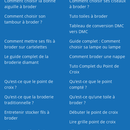
Comment choisir la bonne
Comment choisir ses ciseaux
aiguille à broder
à broder ?
Comment choisir son
Tuto toiles à broder
tambour à broder ?
Tableau de conversion DMC
vers DMC
Comment mettre ses fils à
Guide complet : Comment
broder sur cartelettes
choisir sa lampe ou lampe
Le guide complet de la
Comment broder une nappe
broderie diamant
Tuto Complet du Point de
Croix
Qu’est-ce que le point de
Qu’est-ce que le point
croix ?
compté ?
Qu’est-ce que la broderie
Qu’est‑ce qu’une toile à
traditionnelle ?
broder ?
Entretenir stocker fils à
Débuter le point de croix
broder
Lire grille point de croix