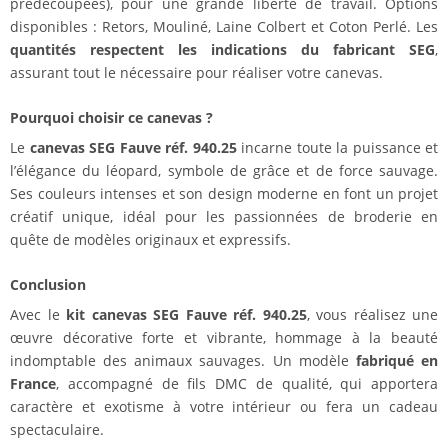
prédécoupées), pour une grande liberté de travail. Options
disponibles : Retors, Mouliné, Laine Colbert et Coton Perlé. Les
quantités respectent les indications du fabricant SEG
,
assurant tout le nécessaire pour réaliser votre canevas.
Pourquoi choisir ce canevas ?
Le
canevas SEG Fauve réf. 940.25
incarne toute la puissance et
l’élégance du léopard, symbole de grâce et de force sauvage.
Ses couleurs intenses et son design moderne en font un projet
créatif unique, idéal pour les passionnées de broderie en
quête de modèles originaux et expressifs.
Conclusion
Avec le
kit canevas SEG Fauve réf. 940.25
, vous réalisez une
œuvre décorative forte et vibrante, hommage à la beauté
indomptable des animaux sauvages. Un modèle
fabriqué en
France
, accompagné de fils DMC de qualité, qui apportera
caractère et exotisme à votre intérieur ou fera un cadeau
spectaculaire.