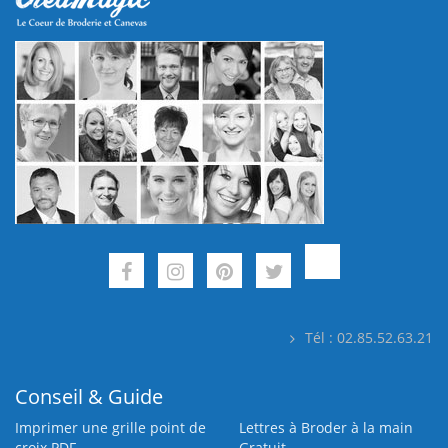
Tél : 02.85.52.63.21
Conseil & Guide
Imprimer une grille point de
Lettres à Broder à la main
croix PDF
Gratuit