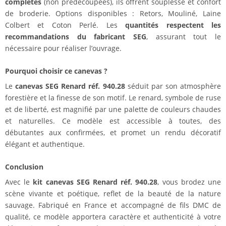
complètes
(non prédécoupées), ils offrent souplesse et confort
de broderie. Options disponibles : Retors, Mouliné, Laine
Colbert et Coton Perlé. Les
quantités respectent les
recommandations du fabricant SEG
, assurant tout le
nécessaire pour réaliser l’ouvrage.
Pourquoi choisir ce canevas ?
Le
canevas SEG Renard réf. 940.28
séduit par son atmosphère
forestière et la finesse de son motif. Le renard, symbole de ruse
et de liberté, est magnifié par une palette de couleurs chaudes
et naturelles. Ce modèle est accessible à toutes, des
débutantes aux confirmées, et promet un rendu décoratif
élégant et authentique.
Conclusion
Avec le
kit canevas SEG Renard réf. 940.28
, vous brodez une
scène vivante et poétique, reflet de la beauté de la nature
sauvage. Fabriqué en France et accompagné de fils DMC de
qualité, ce modèle apportera caractère et authenticité à votre