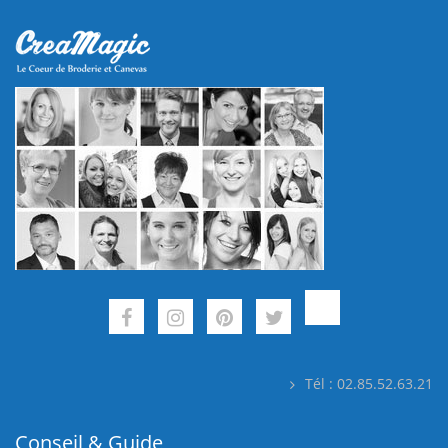
Tél : 02.85.52.63.21
Conseil & Guide