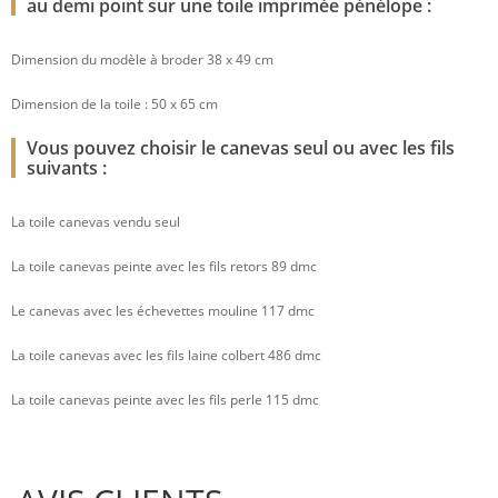
au demi point sur une toile imprimée pénélope :
Dimension du modèle à broder 38 x 49 cm
Dimension de la toile : 50 x 65 cm
Vous pouvez choisir le canevas seul ou avec les fils
suivants :
La toile canevas vendu seul
La toile canevas peinte avec les fils retors 89 dmc
Le canevas avec les échevettes mouline 117 dmc
La toile canevas avec les fils laine colbert 486 dmc
La toile canevas peinte avec les fils perle 115 dmc