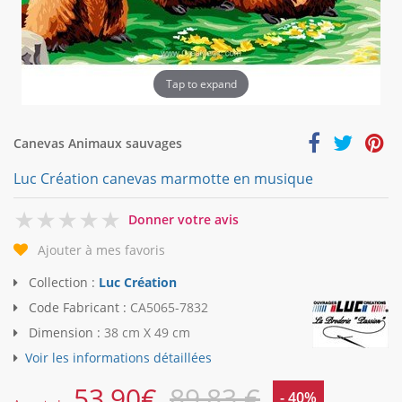
Tap to expand
Canevas Animaux sauvages
Luc Création canevas marmotte en musique
0
Donner votre avis
Ajouter à mes favoris
Collection :
Luc Création
Code Fabricant :
CA5065-7832
Dimension :
38 cm X 49 cm
Voir les informations détaillées
53,90
€
89,83 €
- 40%