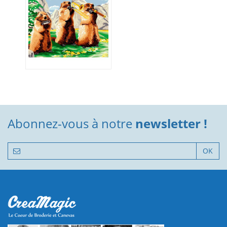
Abonnez-vous à notre
newsletter !
OK