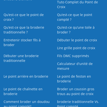
Tuto Complet du Point de
Croix
Qu’est-ce que le point de
Qu’est-ce que le point
croix ?
compté ?
Qu’est-ce que la broderie
Qu’est‑ce qu’une toile à
traditionnelle ?
broder ?
Entretenir stocker fils à
Débuter le point de croix
broder
Lire grille point de croix
Débuter une broderie
Fils DMC supprimés
traditionnelle
Calculateur d'unité de
mesure
Le point arrière en broderie
Le point de feston en
broderie
Le point de chaînette en
Broder un coussin gros
broderie
trous au point de croix
Comment broder un doudou
broderie traditionnelle Vs.
au point compté?
Point compté