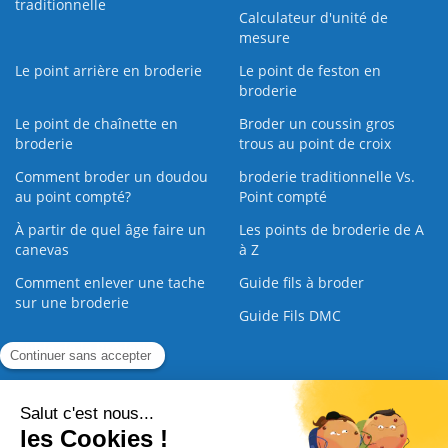
traditionnelle
Calculateur d'unité de
mesure
Le point arrière en broderie
Le point de feston en
broderie
Le point de chaînette en
Broder un coussin gros
broderie
trous au point de croix
Comment broder un doudou
broderie traditionnelle Vs.
au point compté?
Point compté
À partir de quel âge faire un
Les points de broderie de A
canevas
à Z
Comment enlever une tache
Guide fils à broder
sur une broderie
Guide Fils DMC
Guide de la Broderie