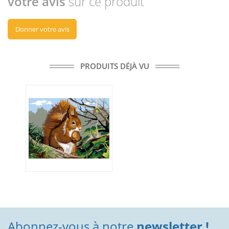
votre avis
sur ce produit
Donner votre avis
PRODUITS DÉJÀ VU
Abonnez-vous à notre
newsletter !