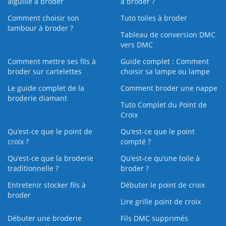
aiguille à broder
à broder ?
Comment choisir son
Tuto toiles à broder
tambour à broder ?
Tableau de conversion DMC
vers DMC
Comment mettre ses fils à
Guide complet : Comment
broder sur cartelettes
choisir sa lampe ou lampe
Le guide complet de la
Comment broder une nappe
broderie diamant
Tuto Complet du Point de
Croix
Qu’est-ce que le point de
Qu’est-ce que le point
croix ?
compté ?
Qu’est-ce que la broderie
Qu’est‑ce qu’une toile à
traditionnelle ?
broder ?
Entretenir stocker fils à
Débuter le point de croix
broder
Lire grille point de croix
Débuter une broderie
Fils DMC supprimés