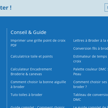
er !
Conseil & Guide
Imprimer une grille point de croix
Lettres à Broder à la
PDF
Conversion fils à bro
Calculatrice toile et points
Estimateur de temps 
croix
Calculateur Encadrement
Palette couleur DMC :
Broderie & canevas
Peau
Comment choisir la bonne aiguille
Comment choisir ses 
à broder
broder ?
Tuto toiles à broder
Tableau de conversi
DMC
Guide complet : Comment choisir
Le guide complet de 