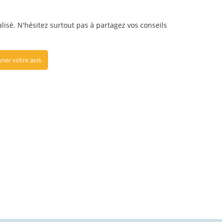
alisé. N'hésitez surtout pas à partagez vos conseils
ner votre avis