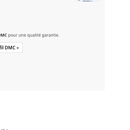
 DMC
pour une qualité garantie.
 fil DMC