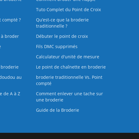
Tuto Complet du Point de Croix
t compté ?
Qu’est-ce que la broderie
traditionnelle ?
s à broder
Débuter le point de croix
e
Fils DMC supprimés
Calculateur d'unité de mesure
 broderie
Le point de chaînette en broderie
doudou au
broderie traditionnelle Vs. Point
compté
e de A à Z
Comment enlever une tache sur
une broderie
Guide de la Broderie