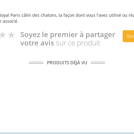
yal Paris câlin des chatons, la façon dont vous l'avez utilisé ou ré
z associé.
Soyez le premier à partager
Don
votre avis
sur ce produit
PRODUITS DÉJÀ VU