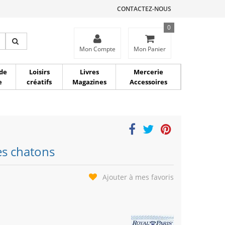
CONTACTEZ-NOUS
0
ce
Mon Compte
Mon Panier
de
Loisirs
Livres
Mercerie
e
créatifs
Magazines
Accessoires
es chatons
Ajouter à mes favoris