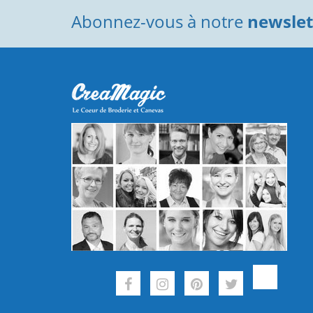
Abonnez-vous à notre
newslett