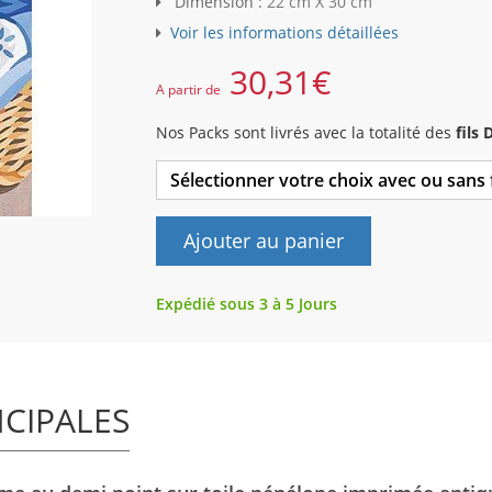
Dimension :
22 cm X 30 cm
Voir les informations détaillées
30,31
€
A partir de
Nos Packs sont livrés avec la totalité des
fils
Sélectionner votre choix avec ou sans
Ajouter au panier
Expédié sous 3 à 5 Jours
NCIPALES