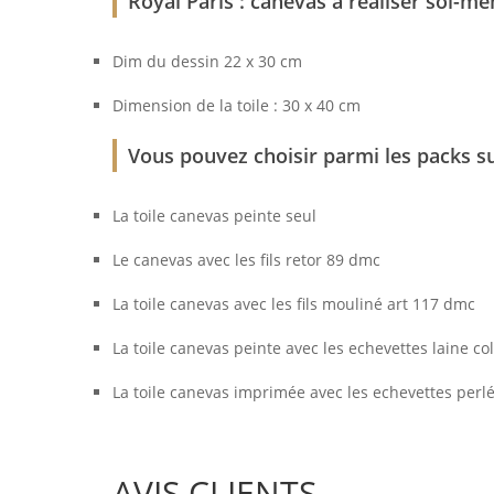
Royal Paris : canevas à réaliser soi-m
Dim du dessin 22 x 30 cm
Dimension de la toile : 30 x 40 cm
Vous pouvez choisir parmi les packs su
La toile canevas peinte seul
Le canevas avec les fils retor 89 dmc
La toile canevas avec les fils mouliné art 117 dmc
La toile canevas peinte avec les echevettes laine c
La toile canevas imprimée avec les echevettes perl
AVIS CLIENTS