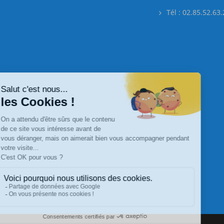
Tél : 02.85.52.63