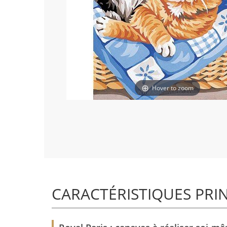
Hover to zoom
CARACTÉRISTIQUES PRI