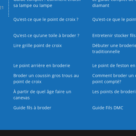
sa lampe ou lampe
diamant
.21
Qu’est-ce que le point de croix ?
Qu’est-ce que le poin
Qu’est‑ce qu’une toile à broder ?
Entretenir stocker fil
Lire grille point de croix
Débuter une broderi
traditionnelle
Le point arrière en broderie
Le point de feston en
Broder un coussin gros trous au
Comment broder un 
point de croix
point compté?
À partir de quel âge faire un
Les points de broderi
canevas
Guide fils à broder
Guide Fils DMC