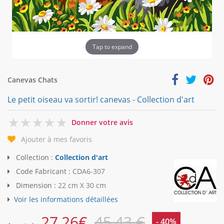
Tap to expand
Canevas Chats
Le petit oiseau va sortir! canevas - Collection d'art
0
Donner votre avis
Ajouter à mes favoris
Collection :
Collection d'art
Code Fabricant :
CDA6-307
Dimension :
22 cm X 30 cm
Voir les informations détaillées
27,26
€
45,43 €
- 40%