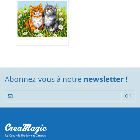
Abonnez-vous à notre
newsletter !
OK