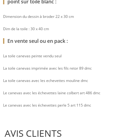
point sur toile blanc :
Dimension du dessin à broder 22 x 30 cm
Dim de la toile : 30 x 40 cm
En vente seul ou en pack :
La toile canevas peinte vendu seul
La toile canevas imprimée avec les fils retor 89 dmc
La toile canevas avec les echevettes mouline dmc
Le canevas avec les échevettes laine colbert art 486 dmc
Le canevas avec les échevettes perle 5 art 115 dmc
AVIS CLIENTS