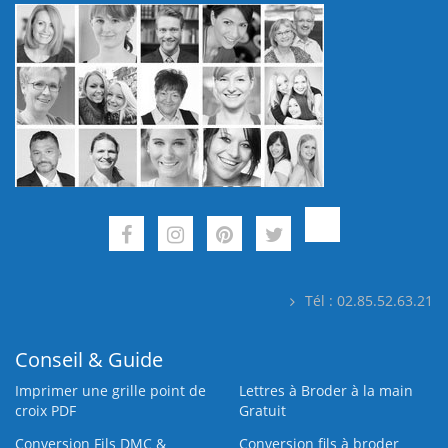
Tél : 02.85.52.63.21
Conseil & Guide
Imprimer une grille point de
Lettres à Broder à la main
croix PDF
Gratuit
Conversion Fils DMC &
Conversion fils à broder